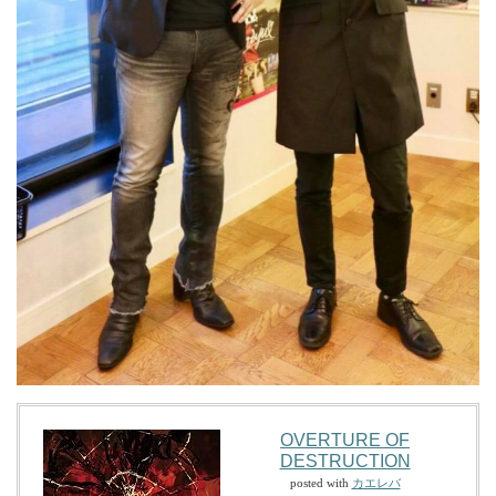
OVERTURE OF
DESTRUCTION
posted with
カエレバ