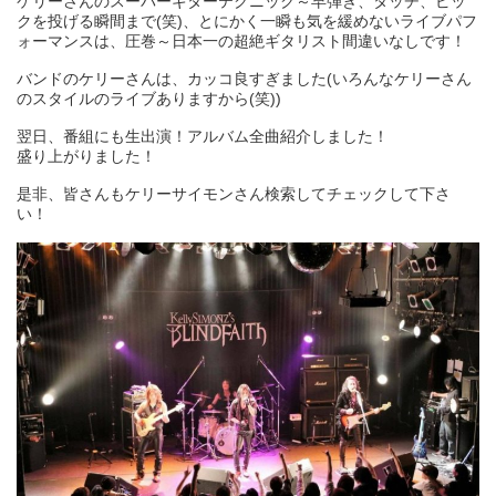
ケリーさんのスーパーギターテクニック～早弾き、タッチ、ピッ
クを投げる瞬間まで(笑)、とにかく一瞬も気を緩めないライブパフ
ォーマンスは、圧巻～日本一の超絶ギタリスト間違いなしです！
バンドのケリーさんは、カッコ良すぎました(いろんなケリーさん
のスタイルのライブありますから(笑))
翌日、番組にも生出演！アルバム全曲紹介しました！
盛り上がりました！
是非、皆さんもケリーサイモンさん検索してチェックして下さ
い！