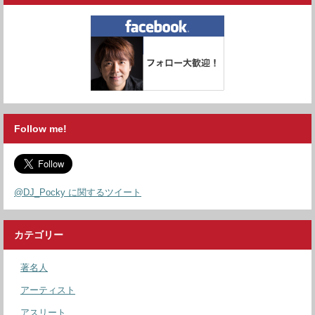
Follow me!
@DJ_Pocky に関するツイート
カテゴリー
著名人
アーティスト
アスリート