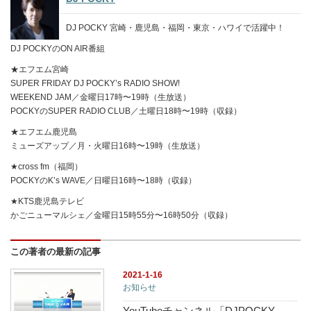
DJ POCKY 宮崎・鹿児島・福岡・東京・ハワイで活躍中！
DJ POCKYのON AIR番組
★エフエム宮崎
SUPER FRIDAY DJ POCKY’s RADIO SHOW!
WEEKEND JAM／金曜日17時〜19時（生放送）
POCKYのSUPER RADIO CLUB／土曜日18時〜19時（収録）
★エフエム鹿児島
ミューズアップ／月・火曜日16時〜19時（生放送）
★cross fm（福岡）
POCKYのK’s WAVE／日曜日16時〜18時（収録）
★KTS鹿児島テレビ
かごニューマルシェ／金曜日15時55分〜16時50分（収録）
この著者の最新の記事
2021-1-16
お知らせ
YouTubeチャンネル「DJPOCKY