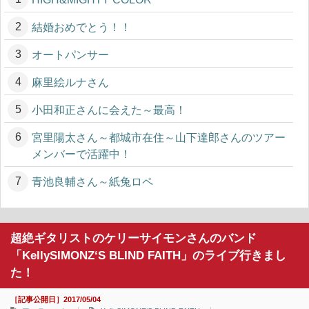
結婚おめでとう！！
オートパンサー
麻里絵ルナさん
小田和正さんに会えた～最高！
宮里陽太さん～都城市在住～山下達郎さんのツアー
メンバーで活躍中！
青池良輔さん～紙兔ロペ
超絶ギタリストのケリーサイモンさんのバンド
「KellySIMONZ‘S BLIND FAITH」のライブ行きまし
た！
［記事公開日］2017/05/04