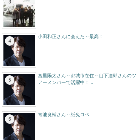
小田和正さんに会えた～最高！
宮里陽太さん～都城市在住～山下達郎さんのツ
アーメンバーで活躍中！...
青池良輔さん～紙兔ロペ