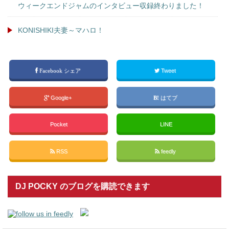
ウィークエンドジャムのインタビュー収録終わりました！
KONISHIKI夫妻～マハロ！
Facebook シェア
Tweet
Google+
はてブ
Pocket
LINE
RSS
feedly
DJ POCKY のブログを購読できます