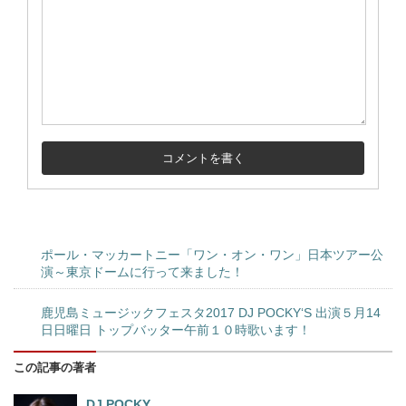
ポール・マッカートニー「ワン・オン・ワン」日本ツアー公
演～東京ドームに行って来ました！
鹿児島ミュージックフェスタ2017 DJ POCKY‘S 出演５月14
日日曜日 トップバッター午前１０時歌います！
この記事の著者
DJ POCKY