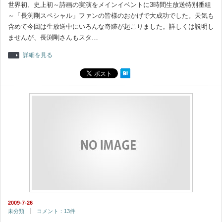
世界初、史上初～詩画の実演をメインイベントに3時間生放送特別番組
～「長渕剛スペシャル」ファンの皆様のおかげで大成功でした。天気も
含めて今回は生放送中にいろんな奇跡が起こりました。詳しくは説明し
ませんが、長渕剛さんもスタ…
詳細を見る
2009-7-26
未分類
コメント：13件