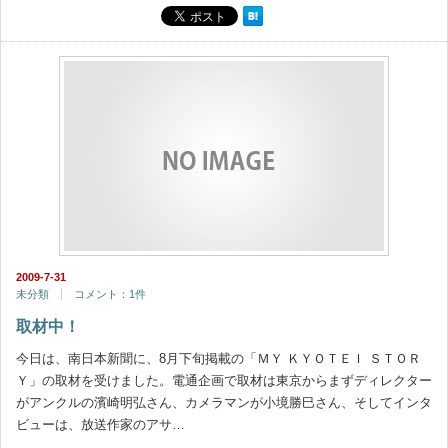
2009-7-31
未分類
コメント：1件
取材中！
今日は、南日本新聞に、8月下旬掲載の「ＭＹ ＫＹＯＴＥＩ ＳＴＯＲ
Ｙ」の取材を受けました。電通企画で取材は東京からまずディレクター
がアンクルの濱崎明弘さん、カメラマンが小境勝巳さん、そしてインタ
ビューは、放送作家のアサ…