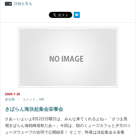
詳細を見る
2009-7-30
未分類
コメント：6件
きばらん海決起集会栄養会
さあ～いよいよ8月2日日曜日は、みんな来てくれるよね～「さつま黒
潮きばらん海枕崎港祭だあ～」今回は、朝のミューズカフェと夕方のミ
ューズウェーブの合同で公開録音！ そこで、昨夜は決起集会＆栄養