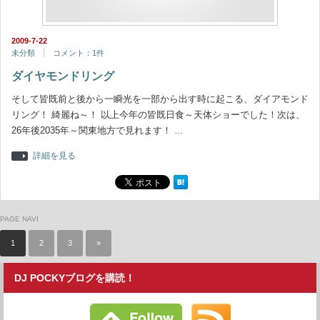
2009-7-22
未分類
コメント：1件
ダイヤモンドリング
そして皆既前と後から一瞬光を一部から出す時に起こる、ダイアモンド
リング！ 綺麗ね～！ 以上今年の皆既日食～天体ショーでした！次は、
26年後2035年～関東地方で見れます！ …
詳細を見る
PAGE NAVI
1
2
3
»
DJ POCKYブログを購読！