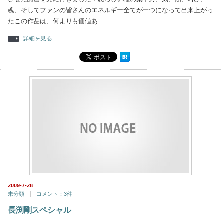
魂、そしてファンの皆さんのエネルギー全てが一つになって出来上がっ
たこの作品は、何よりも価値あ…
詳細を見る
2009-7-28
未分類
コメント：3件
長渕剛スペシャル