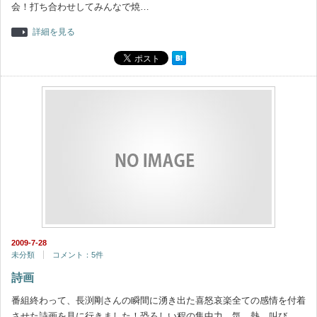
会！打ち合わせしてみんなで焼…
詳細を見る
2009-7-28
未分類
コメント：5件
詩画
番組終わって、長渕剛さんの瞬間に湧き出た喜怒哀楽全ての感情を付着
させた詩画を見に行きました！恐ろしい程の集中力、気、熱、叫び、