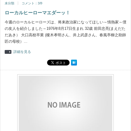
未分類
コメント：3件
ローカルヒーローマエダーッ！
今週のローカルヒーローズは、将来政治家になってほしい～情熱家～僕
の友人を紹介しました～1976年8月17日生まれ 32歳 前田忠亮(まえだた
だあき） 大口高校卒業 (榎木孝明さん、井上武彦さん、春風亭柳之助師
匠の母校）…
詳細を見る