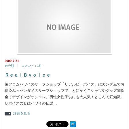
2009-7-31
未分類
コメント：1件
ＲｅａｌＢｖｏｉｃｅ
後フロムハワイのサーフショップ「リアルビーボイス」はガンダムでお
馴染み～バンダイのサーフショップで、とにかくＴシャツやグッズ関係
全てデザインがオシャレ。男性女性子供にも大人気！ところで豆知識～
ＢボイスのＢはハワイの伝説…
詳細を見る