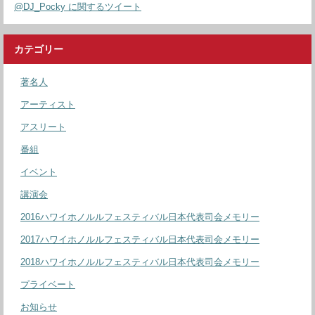
@DJ_Pocky に関するツイート
カテゴリー
著名人
アーティスト
アスリート
番組
イベント
講演会
2016ハワイホノルルフェスティバル日本代表司会メモリー
2017ハワイホノルルフェスティバル日本代表司会メモリー
2018ハワイホノルルフェスティバル日本代表司会メモリー
プライベート
お知らせ