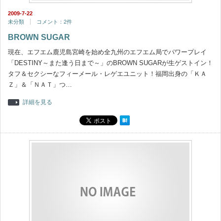
2009-7-22
未分類
コメント：2件
BROWN SUGAR
現在、エフエム鹿児島宮崎を始め全九州のエフエム局でパワープレイ
「DESTINY～また逢う日まで～」のBROWN SUGARが生ゲストイン！
タフ＆セクシーなフィーメール・レゲエユニット！福岡出身の「ＫＡ
Ｚ」＆「ＮＡＴ」つ…
詳細を見る