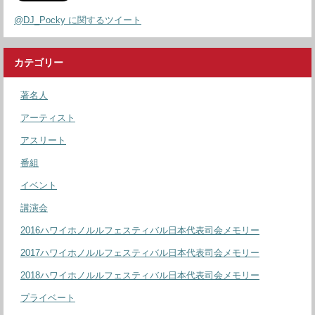
@DJ_Pocky に関するツイート
カテゴリー
著名人
アーティスト
アスリート
番組
イベント
講演会
2016ハワイホノルルフェスティバル日本代表司会メモリー
2017ハワイホノルルフェスティバル日本代表司会メモリー
2018ハワイホノルルフェスティバル日本代表司会メモリー
プライベート