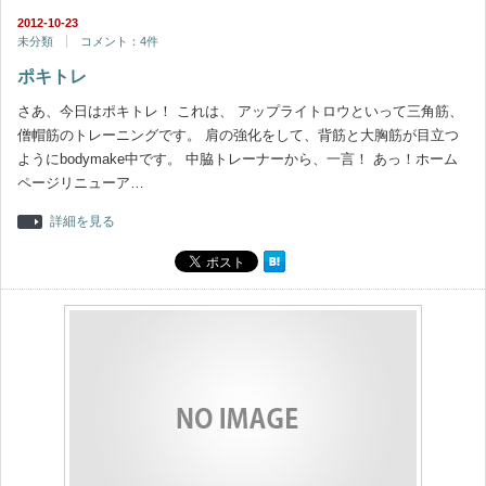
2012-10-23
未分類
コメント：4件
ポキトレ
さあ、今日はポキトレ！ これは、 アップライトロウといって三角筋、
僧帽筋のトレーニングです。 肩の強化をして、背筋と大胸筋が目立つ
ようにbodymake中です。 中脇トレーナーから、一言！ あっ！ホーム
ページリニューア…
詳細を見る