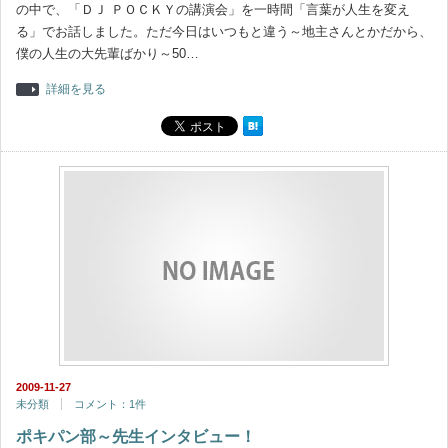
の中で、「ＤＪ ＰＯＣＫＹの講演会」を一時間「言葉が人生を変え
る」でお話しました。ただ今日はいつもと違う～地主さんとかだから、
僕の人生の大先輩ばかり～50…
詳細を見る
2009-11-27
未分類
コメント：1件
ポキパン部～先生インタビュー！