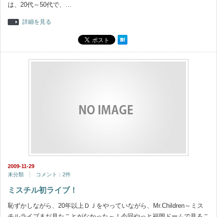
は、20代～50代で、…
詳細を見る
2009-11-29
未分類
コメント：2件
ミスチル初ライブ！
恥ずかしながら、20年以上ＤＪをやっていながら、Mr.Children～ミス
チルライブまだ見たことがなかった～！今回やっと福岡ドームで見るこ