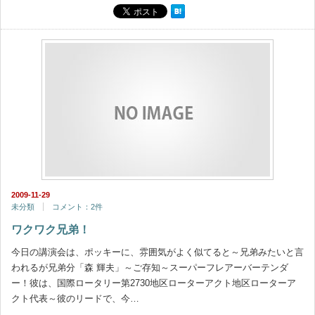
2009-11-29
未分類
コメント：2件
ワクワク兄弟！
今日の講演会は、ポッキーに、雰囲気がよく似てると～兄弟みたいと言
われるが兄弟分「森 輝夫」～ご存知～スーパーフレアーバーテンダ
ー！彼は、国際ロータリー第2730地区ローターアクト地区ローターア
クト代表～彼のリードで、今…