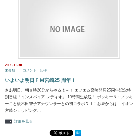
2009-11-30
未分類
コメント：10件
いよいよ明日ＦＭ宮崎25 周年！
さあ明日、朝８時20分からやるよ～！ エフエム宮崎開局25周年記念特
別番組「インスパイア レディオ」 10時間生放送！ ポッキー＆エノッキ
ーこと榎木田智子アナウンサーとの初コラボＤＪ！お昼からは、イオン
宮崎ショッピング…
詳細を見る