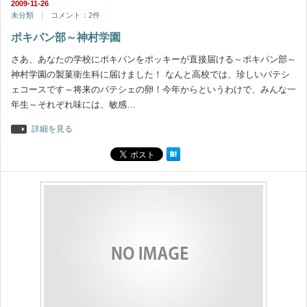
2009-11-26
未分類
コメント：2件
ポキパン部～神村学園
さあ、あなたの学校にポキパンをポッキーが直接届ける～ポキパン部～
神村学園の製菓衛生科に届けました！ なんと高校では、珍しいパテシ
ェコースです～将来のパテシェの卵！今年からというわけで、みんな一
年生～それぞれ味には、敏感…
詳細を見る