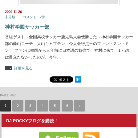
2009-11-26
未分類
コメント：2件
神村学園サッカー部
番組ゲスト～全国高校サッカー鹿児島大会優勝した～神村学園サッカー
部の藤山コーチ、大山キャプテン、今大会得点王のファン・スン・ミ
ン！ ファンは韓国から三年前に日本語の勉強で、神村に来て、1・2年
は目立たなかったのが、今年…
詳細を見る
PAGE NAVI
1
2
3
4
5
6
»
DJ POCKYブログを購読！