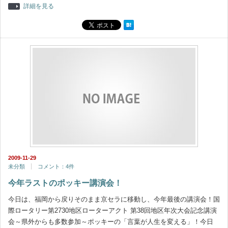
詳細を見る
2009-11-29
未分類
コメント：4件
今年ラストのポッキー講演会！
今日は、福岡から戻りそのまま京セラに移動し、今年最後の講演会！国
際ロータリー第2730地区ローターアクト 第38回地区年次大会記念講演
会～県外からも多数参加～ポッキーの「言葉が人生を変える」！今日