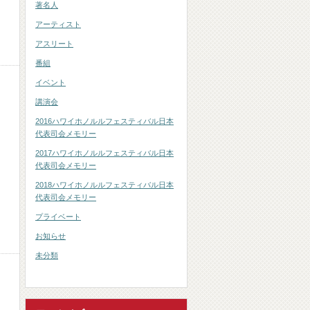
著名人
アーティスト
アスリート
番組
イベント
講演会
2016ハワイホノルルフェスティバル日本
代表司会メモリー
2017ハワイホノルルフェスティバル日本
代表司会メモリー
2018ハワイホノルルフェスティバル日本
代表司会メモリー
プライベート
お知らせ
未分類