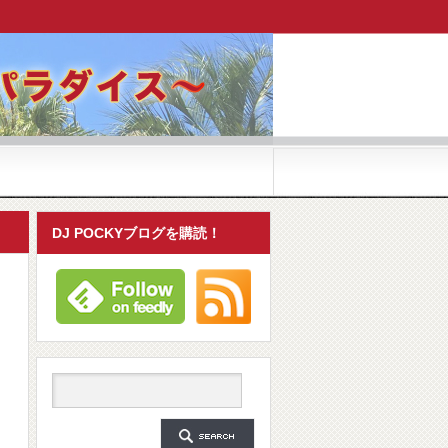
DJ POCKYブログを購読！