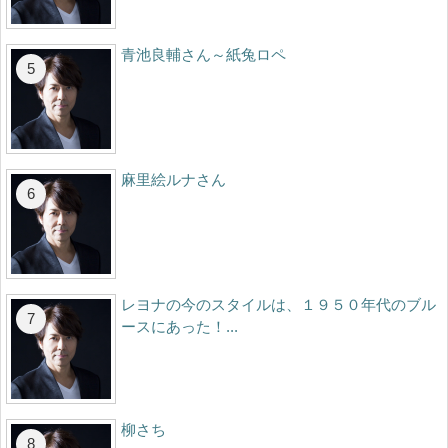
青池良輔さん～紙兔ロペ
麻里絵ルナさん
レヨナの今のスタイルは、１９５０年代のブル
ースにあった！...
柳さち