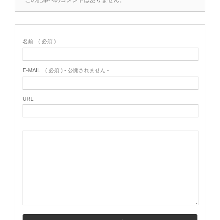
名前
( 必須 )
E-MAIL
( 必須 ) - 公開されません -
URL