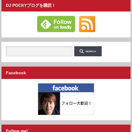
DJ POCKYブログを購読！
Facebook
Follow me!