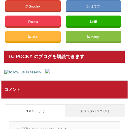
Google+
はてブ
Pocket
LINE
RSS
feedly
DJ POCKY のブログを購読できます
コメント
コメント ( 0 )
トラックバック ( 0 )
この記事へのコメントはありません。