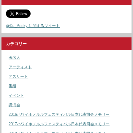
@DJ_Pocky に関するツイート
カテゴリー
著名人
アーティスト
アスリート
番組
イベント
講演会
2016ハワイホノルルフェスティバル日本代表司会メモリー
2017ハワイホノルルフェスティバル日本代表司会メモリー