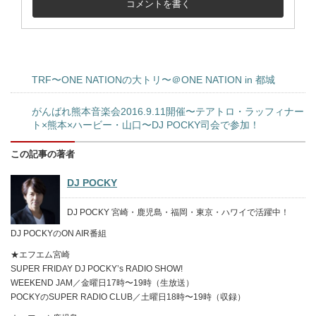
TRF〜ONE NATIONの大トリ〜＠ONE NATION in 都城
がんばれ熊本音楽会2016.9.11開催〜テアトロ・ラッフィナー
ト×熊本×ハービー・山口〜DJ POCKY司会で参加！
この記事の著者
DJ POCKY
DJ POCKY 宮崎・鹿児島・福岡・東京・ハワイで活躍中！
DJ POCKYのON AIR番組
★エフエム宮崎
SUPER FRIDAY DJ POCKY’s RADIO SHOW!
WEEKEND JAM／金曜日17時〜19時（生放送）
POCKYのSUPER RADIO CLUB／土曜日18時〜19時（収録）