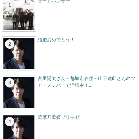
オートパンサー
結婚おめでとう！！
宮里陽太さん～都城市在住～山下達郎さんのツ
アーメンバーで活躍中！...
薩摩乃歌姫プリモゼ