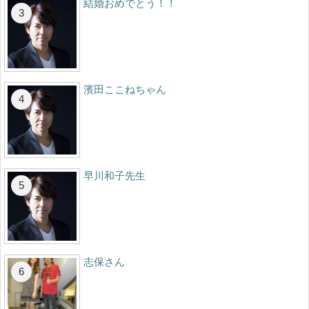
結婚おめでとう！！
濱田ここねちゃん
早川和子先生
志保さん