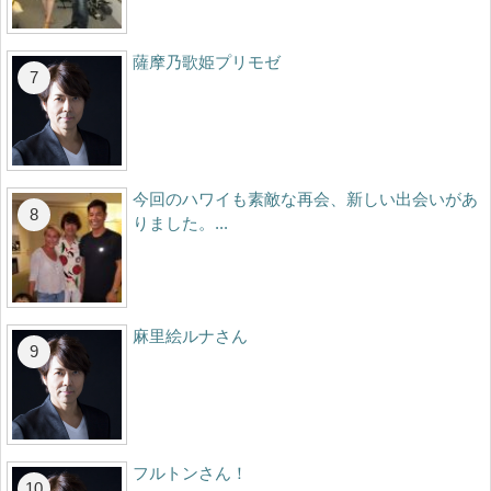
薩摩乃歌姫プリモゼ
今回のハワイも素敵な再会、新しい出会いがあ
りました。...
麻里絵ルナさん
フルトンさん！