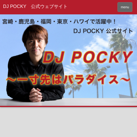
DJ POCKY 公式ウェブサイト
menu