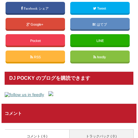
Facebook シェア
Tweet
Google+
はてブ
Pocket
LINE
RSS
feedly
DJ POCKY のブログを購読できます
コメント
コメント ( 6 )
トラックバック ( 0 )