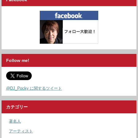
Follow me!
@DJ_Pocky に関するツイート
カテゴリー
著名人
アーティスト