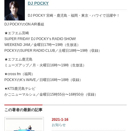
DJ POCKY
DJ POCKY 宮崎・鹿児島・福岡・東京・ハワイで活躍中！
DJ POCKYのON AIR番組
★エフエム宮崎
SUPER FRIDAY DJ POCKY’s RADIO SHOW!
WEEKEND JAM／金曜日17時〜19時（生放送）
POCKYのSUPER RADIO CLUB／土曜日18時〜19時（収録）
★エフエム鹿児島
ミューズアップ／月・火曜日16時〜19時（生放送）
★cross fm（福岡）
POCKYのK’s WAVE／日曜日16時〜18時（収録）
★KTS鹿児島テレビ
かごニューマルシェ／金曜日15時55分〜16時50分（収録）
この著者の最新の記事
2021-1-16
お知らせ