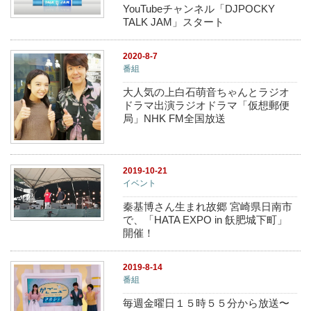
YouTubeチャンネル「DJPOCKY
TALK JAM」スタート
2020-8-7
番組
大人気の上白石萌音ちゃんとラジオ
ドラマ出演ラジオドラマ「仮想郵便
局」NHK FM全国放送
2019-10-21
イベント
秦基博さん生まれ故郷 宮崎県日南市
で、「HATA EXPO in 飫肥城下町」
開催！
2019-8-14
番組
毎週金曜日１５時５５分から放送〜