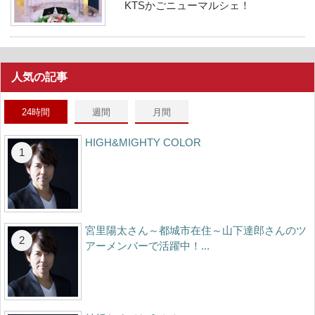
KTSかごニューマルシェ！
人気の記事
24時間
週間
月間
HIGH&MIGHTY COLOR
宮里陽太さん～都城市在住～山下達郎さんのツ
アーメンバーで活躍中！...