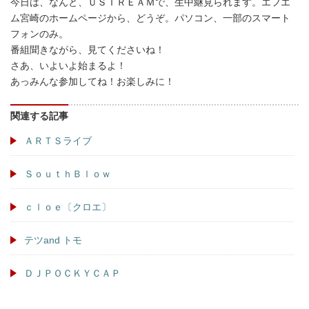
今日は、なんと、ＵＳＴＲＥＡＭで、生中継見られます。エフエ
ム宮崎のホームページから、どうぞ。パソコン、一部のスマート
フォンのみ。
番組聞きながら、見てくださいね！
さあ、いよいよ始まるよ！
あっみんな参加してね！お楽しみに！
関連する記事
ＡＲＴＳライブ
ＳｏｕｔｈＢｌｏｗ
ｃｌｏｅ〔クロエ〕
テツand トモ
ＤＪＰＯＣＫＹＣＡＰ