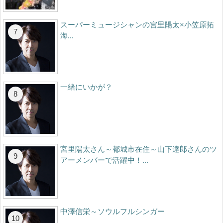
スーパーミュージシャンの宮里陽太×小笠原拓
海...
一緒にいかが？
宮里陽太さん～都城市在住～山下達郎さんのツ
アーメンバーで活躍中！...
中澤信栄～ソウルフルシンガー