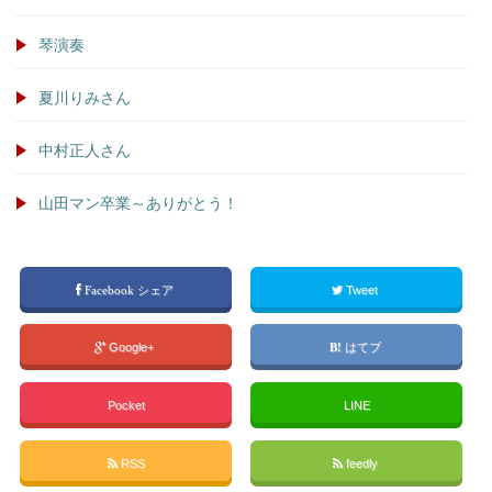
琴演奏
夏川りみさん
中村正人さん
山田マン卒業～ありがとう！
Facebook シェア
Tweet
Google+
はてブ
Pocket
LINE
RSS
feedly