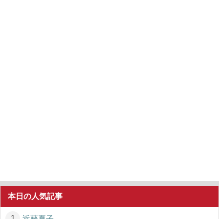
本日の人気記事
近藤夏子