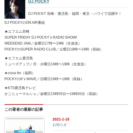
DJ POCKY
DJ POCKY 宮崎・鹿児島・福岡・東京・ハワイで活躍中！
DJ POCKYのON AIR番組
★エフエム宮崎
SUPER FRIDAY DJ POCKY’s RADIO SHOW!
WEEKEND JAM／金曜日17時〜19時（生放送）
POCKYのSUPER RADIO CLUB／土曜日18時〜19時（収録）
★エフエム鹿児島
ミューズアップ／月・火曜日16時〜19時（生放送）
★cross fm（福岡）
POCKYのK’s WAVE／日曜日16時〜18時（収録）
★KTS鹿児島テレビ
かごニューマルシェ／金曜日15時55分〜16時50分（収録）
この著者の最新の記事
2021-1-16
お知らせ