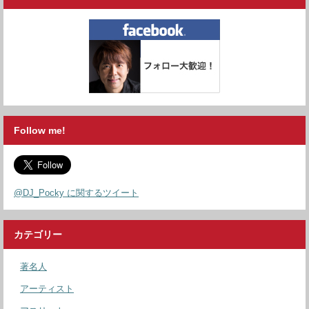
Follow me!
@DJ_Pocky に関するツイート
カテゴリー
著名人
アーティスト