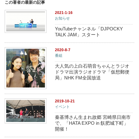
この著者の最新の記事
2021-1-16
お知らせ
YouTubeチャンネル「DJPOCKY
TALK JAM」スタート
2020-8-7
番組
大人気の上白石萌音ちゃんとラジオ
ドラマ出演ラジオドラマ「仮想郵便
局」NHK FM全国放送
2019-10-21
イベント
秦基博さん生まれ故郷 宮崎県日南市
で、「HATA EXPO in 飫肥城下町」
開催！