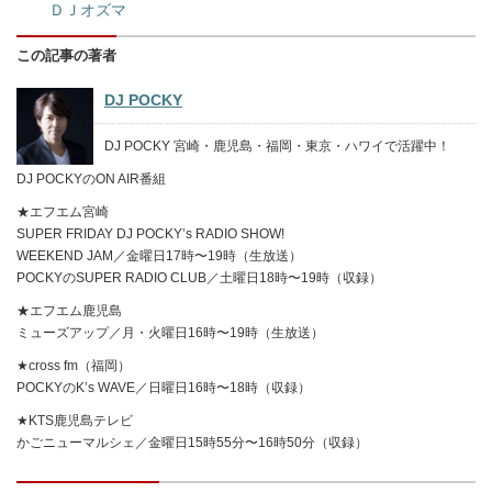
ＤＪオズマ
この記事の著者
DJ POCKY
DJ POCKY 宮崎・鹿児島・福岡・東京・ハワイで活躍中！
DJ POCKYのON AIR番組
★エフエム宮崎
SUPER FRIDAY DJ POCKY’s RADIO SHOW!
WEEKEND JAM／金曜日17時〜19時（生放送）
POCKYのSUPER RADIO CLUB／土曜日18時〜19時（収録）
★エフエム鹿児島
ミューズアップ／月・火曜日16時〜19時（生放送）
★cross fm（福岡）
POCKYのK’s WAVE／日曜日16時〜18時（収録）
★KTS鹿児島テレビ
かごニューマルシェ／金曜日15時55分〜16時50分（収録）