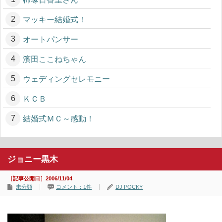
マッキー結婚式！
オートパンサー
濱田ここねちゃん
ウェディングセレモニー
ＫＣＢ
結婚式ＭＣ～感動！
ジョニー黒木
［記事公開日］2006/11/04
未分類
コメント：1件
DJ POCKY