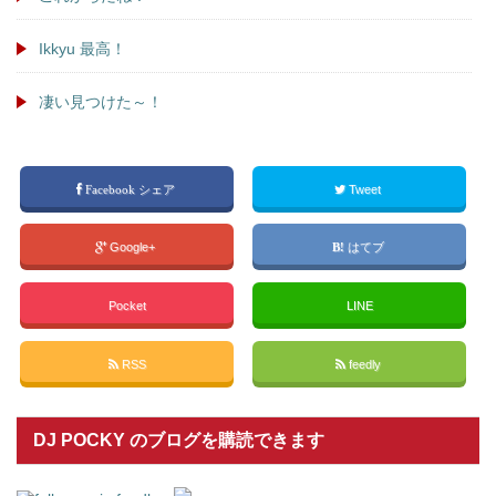
Ikkyu 最高！
凄い見つけた～！
Facebook シェア
Tweet
Google+
はてブ
Pocket
LINE
RSS
feedly
DJ POCKY のブログを購読できます