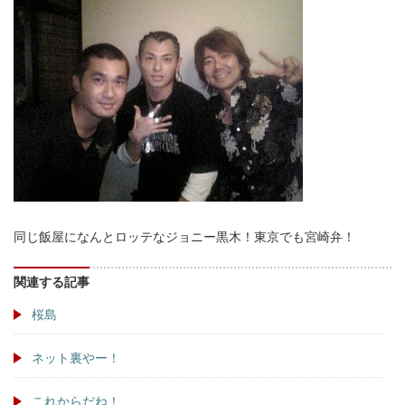
同じ飯屋になんとロッテなジョニー黒木！東京でも宮崎弁！
関連する記事
桜島
ネット裏やー！
これからだね！