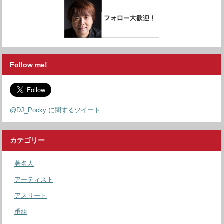
Follow me!
@DJ_Pocky に関するツイート
カテゴリー
著名人
アーティスト
アスリート
番組