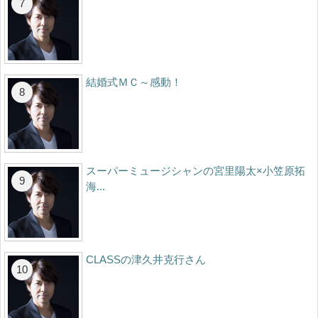
結婚式ＭＣ～感動！
スーパーミュージシャンの宮里陽太×小笠原拓
海...
CLASSの津久井克行さん