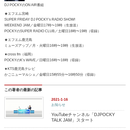
DJ POCKYのON AIR番組
★エフエム宮崎
SUPER FRIDAY DJ POCKY’s RADIO SHOW!
WEEKEND JAM／金曜日17時〜19時（生放送）
POCKYのSUPER RADIO CLUB／土曜日18時〜19時（収録）
★エフエム鹿児島
ミューズアップ／月・火曜日16時〜19時（生放送）
★cross fm（福岡）
POCKYのK’s WAVE／日曜日16時〜18時（収録）
★KTS鹿児島テレビ
かごニューマルシェ／金曜日15時55分〜16時50分（収録）
この著者の最新の記事
2021-1-16
お知らせ
YouTubeチャンネル「DJPOCKY
TALK JAM」スタート