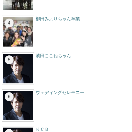
柳田みよりちゃん卒業
濱田ここねちゃん
ウェディングセレモニー
ＫＣＢ