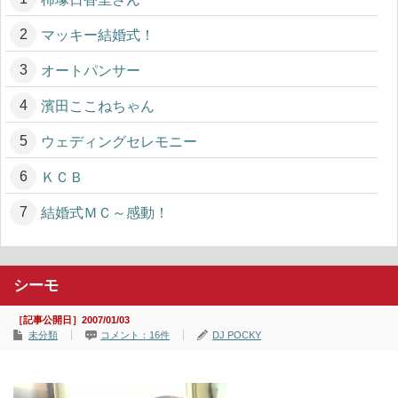
マッキー結婚式！
オートパンサー
濱田ここねちゃん
ウェディングセレモニー
ＫＣＢ
結婚式ＭＣ～感動！
シーモ
［記事公開日］2007/01/03
未分類
コメント：16件
DJ POCKY