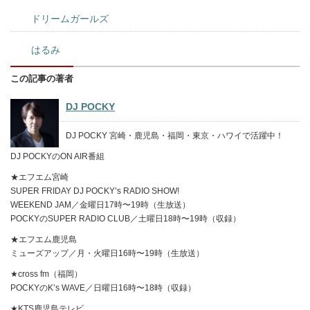
ドリームガールズ
はるみ
この記事の著者
DJ POCKY
DJ POCKY 宮崎・鹿児島・福岡・東京・ハワイで活躍中！
DJ POCKYのON AIR番組
★エフエム宮崎
SUPER FRIDAY DJ POCKY’s RADIO SHOW!
WEEKEND JAM／金曜日17時〜19時（生放送）
POCKYのSUPER RADIO CLUB／土曜日18時〜19時（収録）
★エフエム鹿児島
ミューズアップ／月・火曜日16時〜19時（生放送）
★cross fm（福岡）
POCKYのK’s WAVE／日曜日16時〜18時（収録）
★KTS鹿児島テレビ