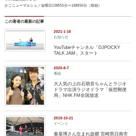
かごニューマルシェ／金曜日15時55分〜16時50分（収録）
この著者の最新の記事
2021-1-16
お知らせ
YouTubeチャンネル「DJPOCKY
TALK JAM」スタート
2020-8-7
番組
大人気の上白石萌音ちゃんとラジオ
ドラマ出演ラジオドラマ「仮想郵便
局」NHK FM全国放送
2019-10-21
イベント
秦基博さん生まれ故郷 宮崎県日南市