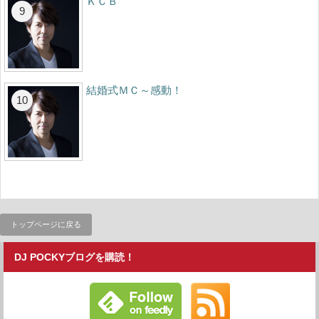
ＫＣＢ
結婚式ＭＣ～感動！
トップページに戻る
DJ POCKYブログを購読！