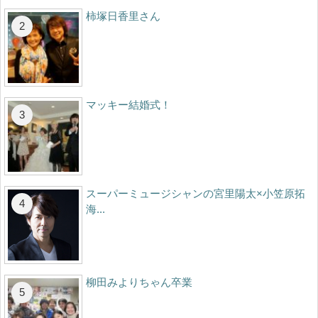
柿塚日香里さん
マッキー結婚式！
スーパーミュージシャンの宮里陽太×小笠原拓
海...
柳田みよりちゃん卒業