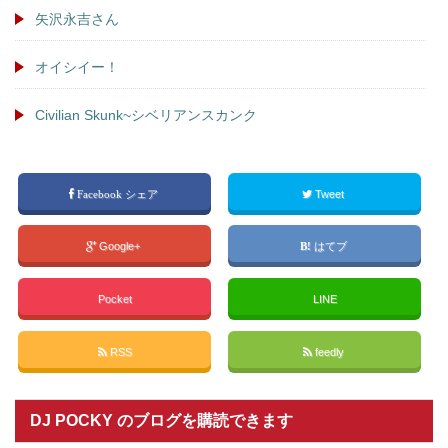
矢沢永吉さん
オイシイー！
Civilian Skunk~シベリアンスカンク
Facebook シェア
Tweet
Google+
はてブ
Pocket
LINE
RSS
feedly
DJ POCKY のブログを購読できます