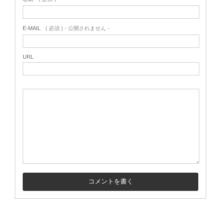
E-MAIL
( 必須 ) - 公開されません -
URL