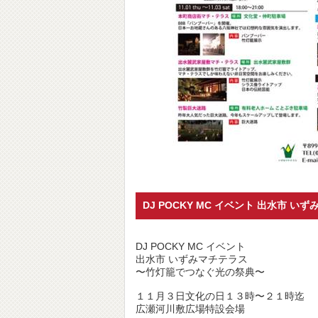
DJ POCKY MC イベント 出水市 
DJ POCKY MC イベント
出水市 いずみマチテラス
〜竹灯籠でつなぐ光の祭典〜
１１月３日文化の日１３時〜２１時迄
広瀬河川敷広場特設会場