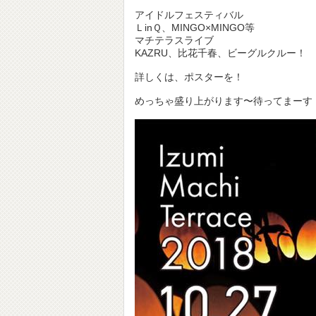
アイドルフェスティバル
ＬinＱ、MINGO×MINGO等
マチテラスライブ
KAZRU、比花千春、ビーグルクルー！
詳しくは、ポスターを！
めっちゃ盛り上がります〜待ってまーす