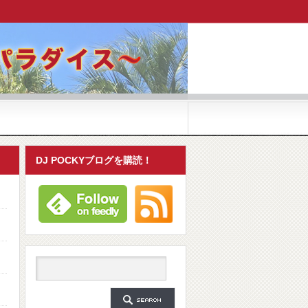
DJ POCKYブログを購読！