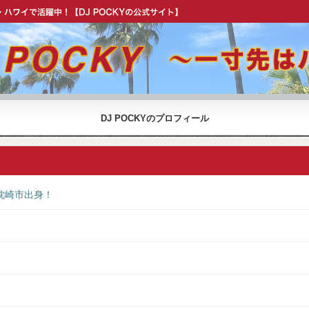
OCKY 公式 ウェブサイト】
DJ POCKYのプロフィール
枕崎市出身！