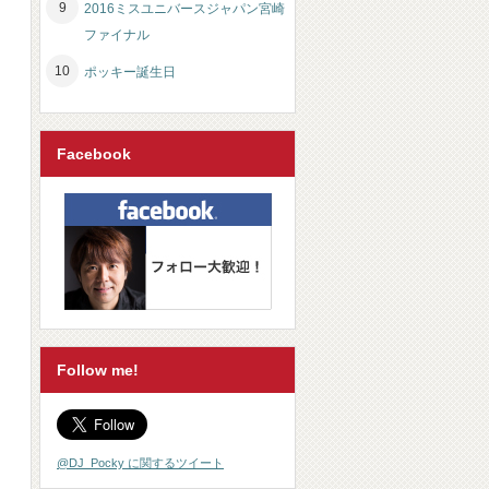
2016ミスユニバースジャパン宮崎
ファイナル
ポッキー誕生日
Facebook
Follow me!
@DJ_Pocky に関するツイート