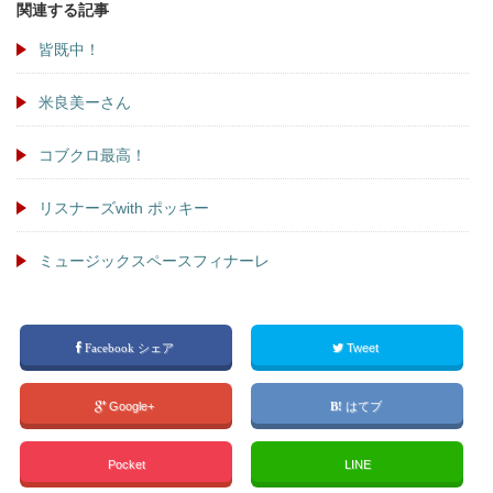
関連する記事
皆既中！
米良美ーさん
コブクロ最高！
リスナーズwith ポッキー
ミュージックスペースフィナーレ
Facebook シェア
Tweet
Google+
はてブ
Pocket
LINE