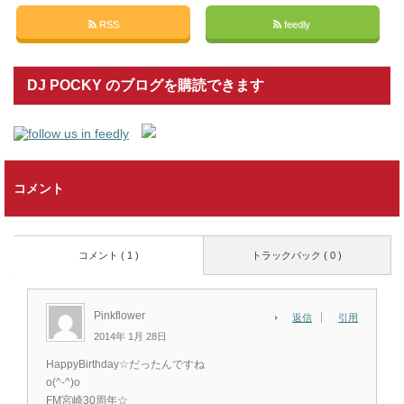
RSS
feedly
DJ POCKY のブログを購読できます
コメント
コメント ( 1 )
トラックバック ( 0 )
Pinkflower
返信
引用
2014年 1月 28日
HappyBirthday☆だったんですね
o(^-^)o
FM宮崎30周年☆