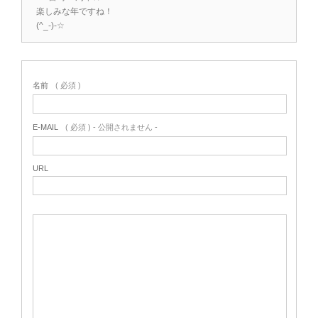
楽しみな年ですね！
(^_-)-☆
名前
( 必須 )
E-MAIL
( 必須 ) - 公開されません -
URL