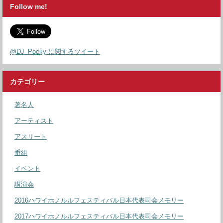
Follow me!
@DJ_Pocky に関するツイート
カテゴリー
著名人
アーティスト
アスリート
番組
イベント
講演会
2016ハワイホノルルフェスティバル日本代表司会メモリー
2017ハワイホノルルフェスティバル日本代表司会メモリー