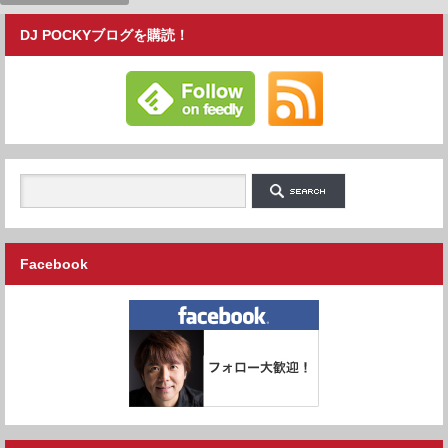
DJ POCKYブログを購読！
Facebook