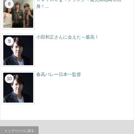
身！...
小田和正さんに会えた～最高！
春高バレー日本一監督
トップページに戻る