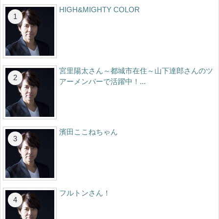
HIGH&MIGHTY COLOR
宮里陽太さん～都城市在住～山下達郎さんのツ
アーメンバーで活躍中！...
濱田ここねちゃん
フルトンさん！