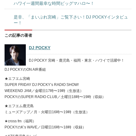
ハワイ一週間最幸な時間ビッグマハロ〜！
是非、「まいぷれ宮崎」ご覧下さい！DJ POCKYインタビュ
ー！
この記事の著者
DJ POCKY
DJ POCKY 宮崎・鹿児島・福岡・東京・ハワイで活躍中！
DJ POCKYのON AIR番組
★エフエム宮崎
SUPER FRIDAY DJ POCKY’s RADIO SHOW!
WEEKEND JAM／金曜日17時〜19時（生放送）
POCKYのSUPER RADIO CLUB／土曜日18時〜19時（収録）
★エフエム鹿児島
ミューズアップ／月・火曜日16時〜19時（生放送）
★cross fm（福岡）
POCKYのK’s WAVE／日曜日16時〜18時（収録）