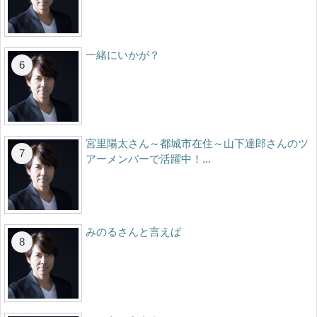
一緒にいかが？
宮里陽太さん～都城市在住～山下達郎さんのツ
アーメンバーで活躍中！...
みのるさんと言えば