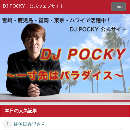
DJ POCKY 公式ウェブサイト
menu
本日の人気記事
柿塚日香里さん