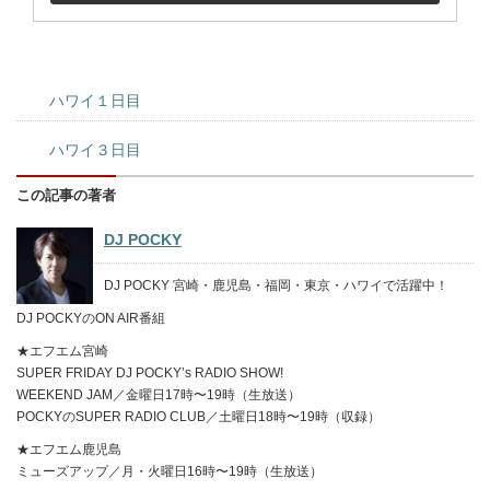
ハワイ１日目
ハワイ３日目
この記事の著者
DJ POCKY
DJ POCKY 宮崎・鹿児島・福岡・東京・ハワイで活躍中！
DJ POCKYのON AIR番組
★エフエム宮崎
SUPER FRIDAY DJ POCKY’s RADIO SHOW!
WEEKEND JAM／金曜日17時〜19時（生放送）
POCKYのSUPER RADIO CLUB／土曜日18時〜19時（収録）
★エフエム鹿児島
ミューズアップ／月・火曜日16時〜19時（生放送）