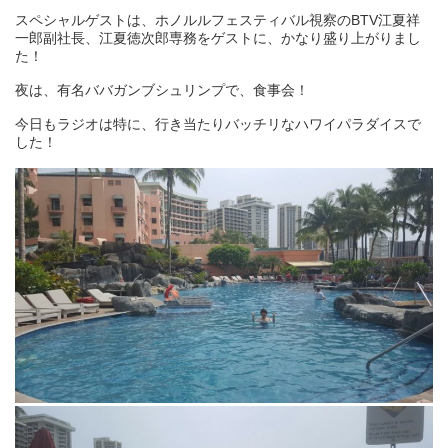
スペシャルゲストは、ホノルルフェスティバル視察のBTV江夏祥
一郎副社長、江夏徳次郎専務をゲストに、かなり盛り上がりまし
た！
夜は、有名ババガンブシュリンプで、食事会！
今日もラジオは特に、行き当たりバッチリなハワイパラダイスで
した！