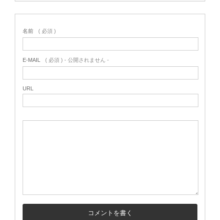
名前
( 必須 )
E-MAIL
( 必須 ) - 公開されません -
URL