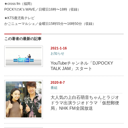
★cross fm（福岡）
POCKYのK’s WAVE／日曜日16時〜18時（収録）
★KTS鹿児島テレビ
かごニューマルシェ／金曜日15時55分〜16時50分（収録）
この著者の最新の記事
2021-1-16
お知らせ
YouTubeチャンネル「DJPOCKY
TALK JAM」スタート
2020-8-7
番組
大人気の上白石萌音ちゃんとラジオ
ドラマ出演ラジオドラマ「仮想郵便
局」NHK FM全国放送