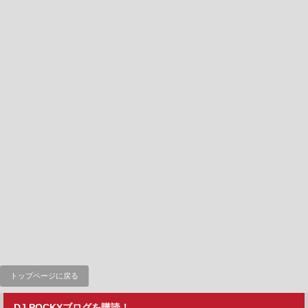
トップページに戻る
DJ POCKYブログを購読！