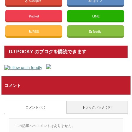
Google+
はてブ
Pocket
LINE
RSS
feedly
DJ POCKY のブログを購読できます
コメント
コメント ( 0 )
トラックバック ( 0 )
この記事へのコメントはありません。