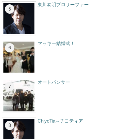
東川泰明プロサーファー
マッキー結婚式！
オートパンサー
ChiyoTia～チヨティア