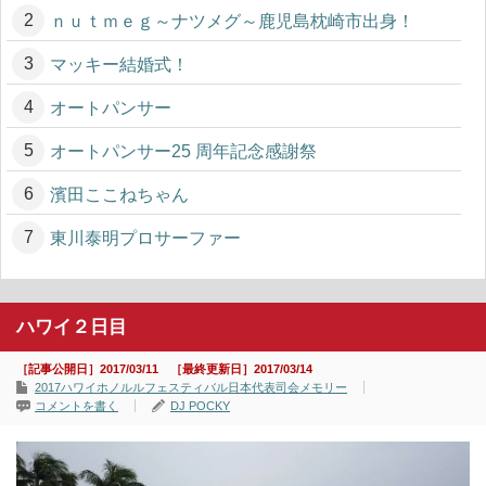
ｎｕｔｍｅｇ～ナツメグ～鹿児島枕崎市出身！
マッキー結婚式！
オートパンサー
オートパンサー25 周年記念感謝祭
濱田ここねちゃん
東川泰明プロサーファー
ハワイ２日目
［記事公開日］2017/03/11 ［最終更新日］2017/03/14
2017ハワイホノルルフェスティバル日本代表司会メモリー
コメントを書く
DJ POCKY