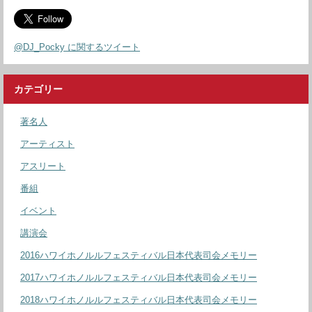
@DJ_Pocky に関するツイート
カテゴリー
著名人
アーティスト
アスリート
番組
イベント
講演会
2016ハワイホノルルフェスティバル日本代表司会メモリー
2017ハワイホノルルフェスティバル日本代表司会メモリー
2018ハワイホノルルフェスティバル日本代表司会メモリー