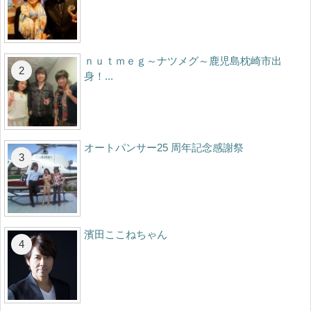
ｎｕｔｍｅｇ～ナツメグ～鹿児島枕崎市出
身！...
オートパンサー25 周年記念感謝祭
濱田ここねちゃん