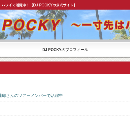
OCKY 公式 ウェブサイト】
DJ POCKYのプロフィール
達郎さんのツアーメンバーで活躍中！