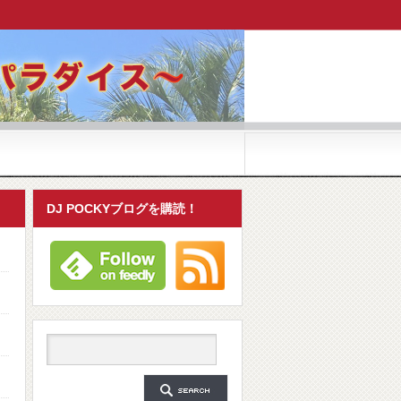
DJ POCKYブログを購読！