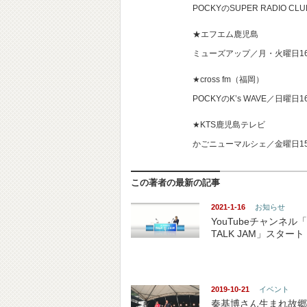
POCKYのSUPER RADIO 
★エフエム鹿児島
ミューズアップ／月・火曜日1
★cross fm（福岡）
POCKYのK’s WAVE／日曜日
★KTS鹿児島テレビ
かごニューマルシェ／金曜日15
この著者の最新の記事
2021-1-16
お知らせ
YouTubeチャンネル「
TALK JAM」スタート
2019-10-21
イベント
秦基博さん生まれ故郷