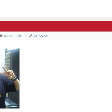
コメント：1件
DJ POCKY