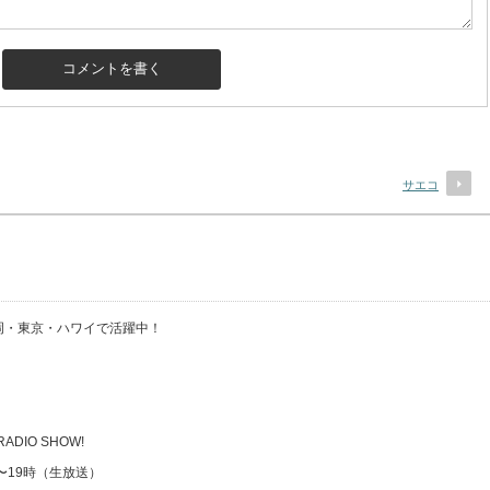
サエコ
・福岡・東京・ハワイで活躍中！
 RADIO SHOW!
時〜19時（生放送）