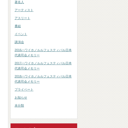
著名人
アーティスト
アスリート
番組
イベント
講演会
2016ハワイホノルルフェスティバル日本
代表司会メモリー
2017ハワイホノルルフェスティバル日本
代表司会メモリー
2018ハワイホノルルフェスティバル日本
代表司会メモリー
プライベート
お知らせ
未分類