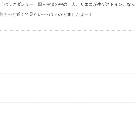
の「バックダンサー」四人主演の中の一人、サエコが生ゲストイン。なん
！何もっと近くで見たいーってわかりましたよー！