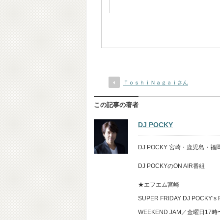
ＴｏｓｈｉＮａｇａｉさん
この記事の著者
DJ POCKY
DJ POCKY 宮崎・鹿児島
DJ POCKYのON AIR番組
★エフエム宮崎
SUPER FRIDAY DJ POCKY’s
WEEKEND JAM／金曜日17