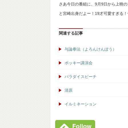
さあ今日の番組に、9月9日から上映
と宮崎出身だよー！19才可愛すぎる
関連する記事
与論拳法（よろんけんぽう）
ポッキー講演会
パラダイスビーチ
清原
イルミネーション