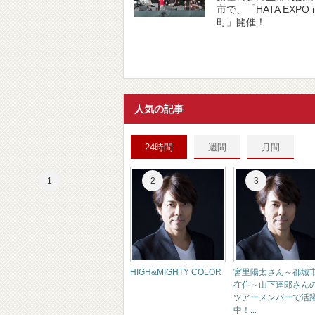
市で、「HATA EXPO 
町」開催！
人気の記事
24時間
週間
月間
HIGH&MIGHTY COLOR
宮里陽太さん～都城
在住～山下達郎さん
ツアーメンバーで活
中！...