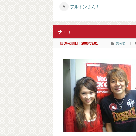
フルトンさん！
サエコ
［記事公開日］2006/09/01
未分類