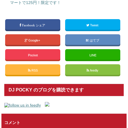
マートで125円！限定です！
Facebook シェア
Tweet
Google+
はてブ
Pocket
LINE
RSS
feedly
DJ POCKY のブログを購読できます
コメント