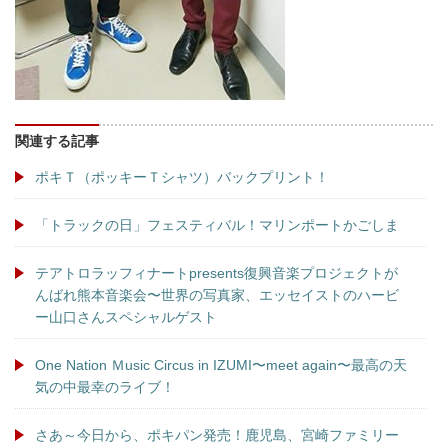
関連する記事
ポキＴ（ポッキーＴシャツ）バックプリント！
「トラックの日」フェスティバル！マリンポートかごしま
テアトロラッフィナートpresents復興音楽プロジェクトが
んばれ熊本音楽会〜世界の写真家、エッセイストのハービ
ー山口さんスペシャルゲスト
One Nation Ｍusic Circus in IZUMI〜meet again〜最高の天
気の中最幸のライブ！
さあ～今日から、ポキパン発売！鹿児島、宮崎ファミリー