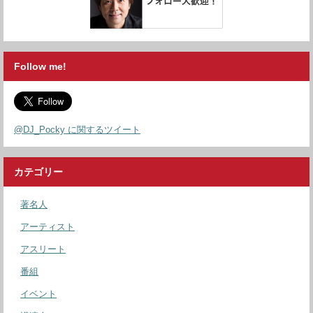
Follow me!
@DJ_Pocky に関するツイート
カテゴリー
著名人
アーティスト
アスリート
番組
イベント