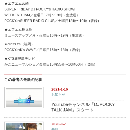
★エフエム宮崎
SUPER FRIDAY DJ POCKY’s RADIO SHOW!
WEEKEND JAM／金曜日17時〜19時（生放送）
POCKYのSUPER RADIO CLUB／土曜日18時〜19時（収録）
★エフエム鹿児島
ミューズアップ／月・火曜日16時〜19時（生放送）
★cross fm（福岡）
POCKYのK’s WAVE／日曜日16時〜18時（収録）
★KTS鹿児島テレビ
かごニューマルシェ／金曜日15時55分〜16時50分（収録）
この著者の最新の記事
2021-1-16
お知らせ
YouTubeチャンネル「DJPOCKY
TALK JAM」スタート
2020-8-7
番組