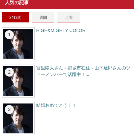
人気の記事
24時間
週間
月間
HIGH&MIGHTY COLOR
宮里陽太さん～都城市在住～山下達郎さんのツ
アーメンバーで活躍中！...
結婚おめでとう！！