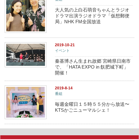
大人気の上白石萌音ちゃんとラジオ
ドラマ出演ラジオドラマ「仮想郵便
局」NHK FM全国放送
2019-10-21
イベント
秦基博さん生まれ故郷 宮崎県日南市
で、「HATA EXPO in 飫肥城下町」
開催！
2019-8-14
番組
毎週金曜日１５時５５分から放送〜
KTSかごニューマルシェ！