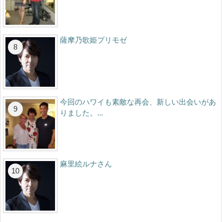
薩摩乃歌姫プリモゼ
今回のハワイも素敵な再会、新しい出会いがあ
りました。...
麻里絵ルナさん