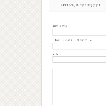
T-BOLANと共に熱く生きます!!
名前
( 必須 )
E-MAIL
( 必須 ) - 公開されません -
URL