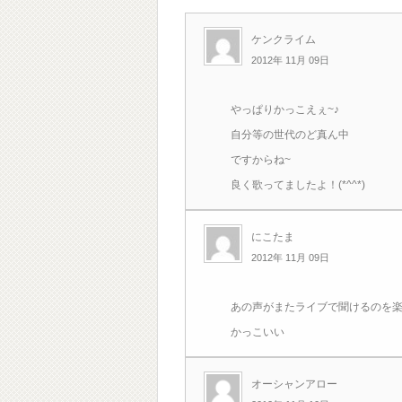
ケンクライム
2012年 11月 09日
やっぱりかっこえぇ~♪
自分等の世代のど真ん中
ですからね~
良く歌ってましたよ！(*^^*)
にこたま
2012年 11月 09日
あの声がまたライブで聞けるのを楽し
かっこいい
オーシャンアロー