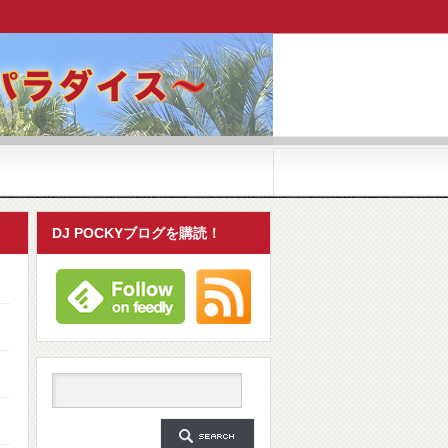
DJ POCKYブログを購読！