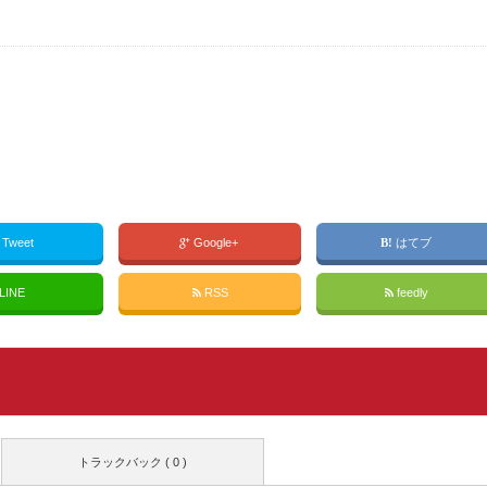
Tweet
Google+
はてブ
LINE
RSS
feedly
トラックバック ( 0 )