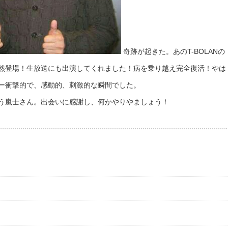
奇跡が起きた。あのT-BOLANの
然登場！生放送にも出演してくれました！病を乗り越え完全復活！やは
ー衝撃的で、感動的、刺激的な瞬間でした。
う嵐士さん。出会いに感謝し、何かやりやましょう！