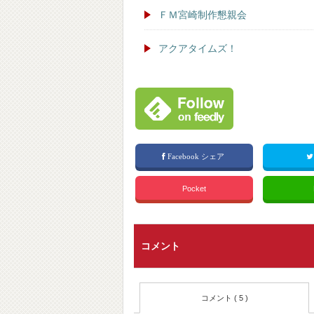
ＦＭ宮崎制作懇親会
アクアタイムズ！
Facebook シェア
Pocket
コメント
コメント ( 5 )