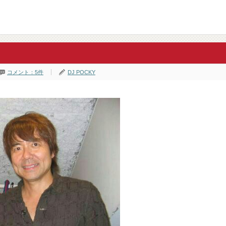
コメント：5件
DJ POCKY