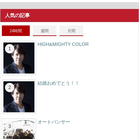
人気の記事
24時間
週間
月間
HIGH&MIGHTY COLOR
結婚おめでとう！！
オートパンサー