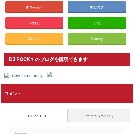
Google+
はてブ
Pocket
LINE
RSS
feedly
DJ POCKY のブログを購読できます
コメント
コメント ( 1 )
トラックバック ( 0 )