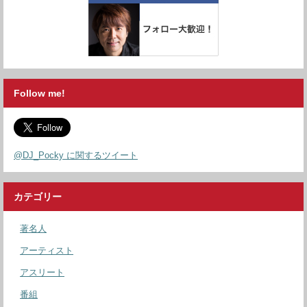
Follow me!
@DJ_Pocky に関するツイート
カテゴリー
著名人
アーティスト
アスリート
番組