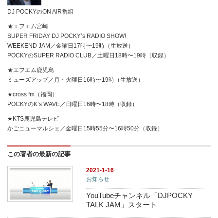
DJ POCKYのON AIR番組
★エフエム宮崎
SUPER FRIDAY DJ POCKY’s RADIO SHOW!
WEEKEND JAM／金曜日17時〜19時（生放送）
POCKYのSUPER RADIO CLUB／土曜日18時〜19時（収録）
★エフエム鹿児島
ミューズアップ／月・火曜日16時〜19時（生放送）
★cross fm（福岡）
POCKYのK’s WAVE／日曜日16時〜18時（収録）
★KTS鹿児島テレビ
かごニューマルシェ／金曜日15時55分〜16時50分（収録）
この著者の最新の記事
2021-1-16
お知らせ
YouTubeチャンネル「DJPOCKY
TALK JAM」スタート