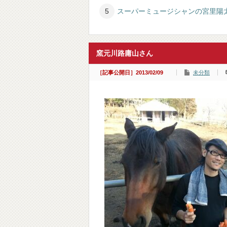
スーパーミュージシャンの宮里陽
窯元川路庸山さん
［記事公開日］2013/02/09
未分類