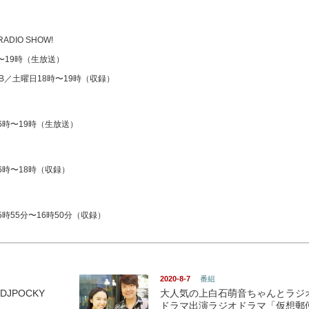
 RADIO SHOW!
時〜19時（生放送）
CLUB／土曜日18時〜19時（収録）
6時〜19時（生放送）
16時〜18時（収録）
時55分〜16時50分（収録）
2020-8-7
番組
DJPOCKY
大人気の上白石萌音ちゃんとラジ
ドラマ出演ラジオドラマ「仮想郵