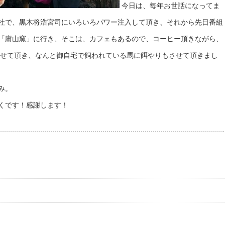
今日は、毎年お世話になってま
社で、黒木将浩宮司にいろいろパワー注入して頂き、それから先日番組
「庸山窯」に行き、そこは、カフェもあるので、コーヒー頂きながら、
させて頂き、なんと御自宅で飼われている馬に餌やりもさせて頂きまし
み。
くです！感謝します！