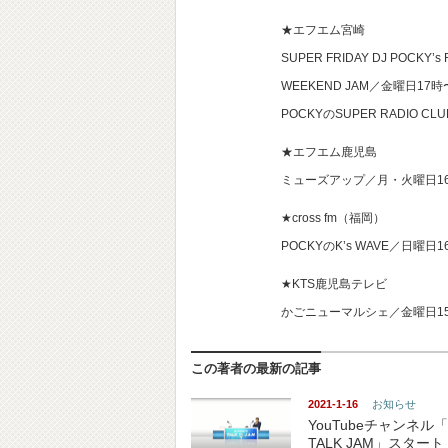
★エフエム宮崎
SUPER FRIDAY DJ POCKY’s
WEEKEND JAM／金曜日17
POCKYのSUPER RADIO 
★エフエム鹿児島
ミューズアップ／月・火曜日1
★cross fm（福岡）
POCKYのK’s WAVE／日曜日
★KTS鹿児島テレビ
かごニューマルシェ／金曜日15
この著者の最新の記事
2021-1-16
お知らせ
YouTubeチャンネル「
TALK JAM」スタート