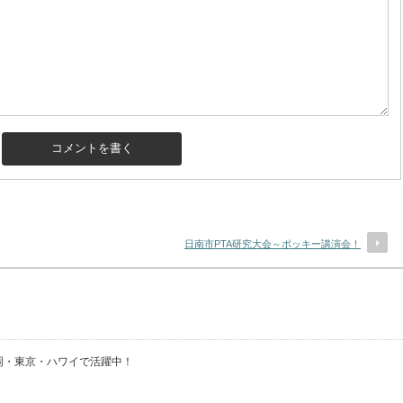
日南市PTA研究大会～ポッキー講演会！
・福岡・東京・ハワイで活躍中！