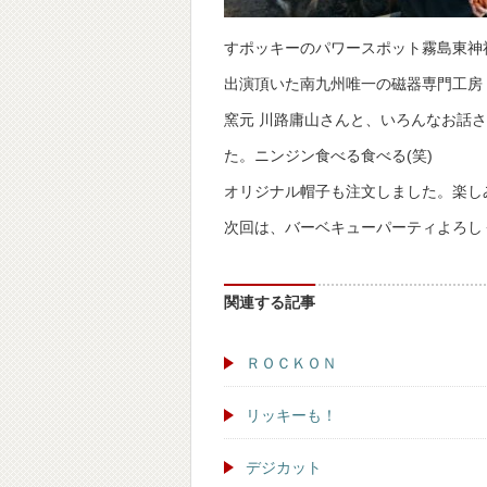
すポッキーのパワースポット霧島東神
出演頂いた南九州唯一の磁器専門工房
窯元 川路庸山さんと、いろんなお話
た。ニンジン食べる食べる(笑)
オリジナル帽子も注文しました。楽し
次回は、バーベキューパーティよろし
関連する記事
ＲＯＣＫＯＮ
リッキーも！
デジカット