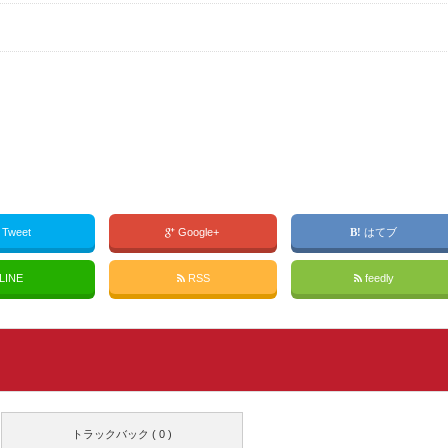
Tweet
Google+
はてブ
LINE
RSS
feedly
トラックバック ( 0 )