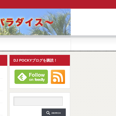
DJ POCKYブログを購読！