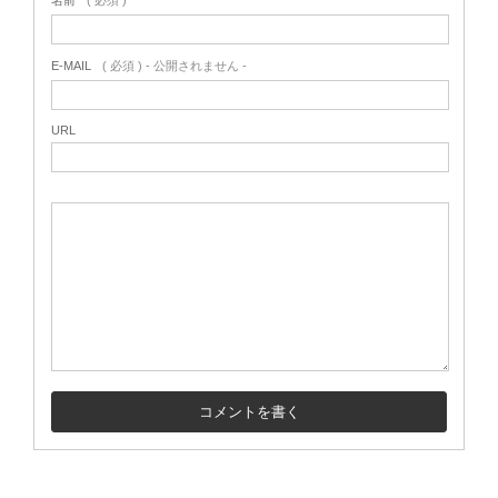
名前
( 必須 )
E-MAIL
( 必須 ) - 公開されません -
URL