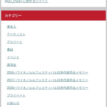
@DJ_Pocky に関するツイート
カテゴリー
著名人
アーティスト
アスリート
番組
イベント
講演会
2016ハワイホノルルフェスティバル日本代表司会メモリー
2017ハワイホノルルフェスティバル日本代表司会メモリー
2018ハワイホノルルフェスティバル日本代表司会メモリー
プライベート
お知らせ