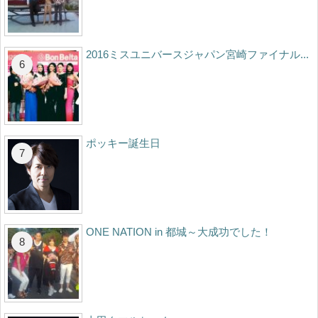
2016ミスユニバースジャパン宮崎ファイナル...
ポッキー誕生日
ONE NATION in 都城～大成功でした！