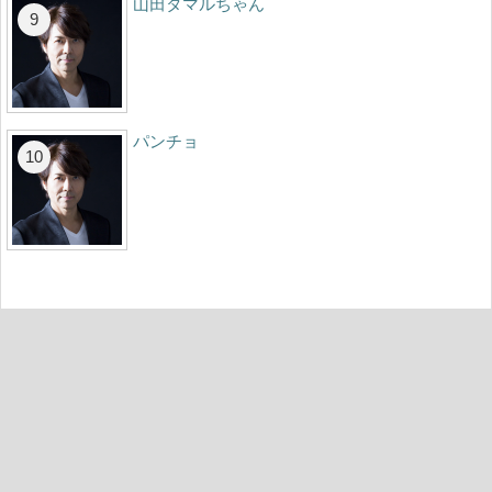
山田タマルちゃん
パンチョ