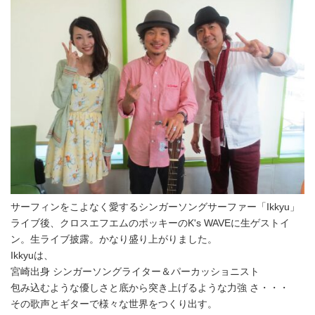
サーフィンをこよなく愛するシンガーソングサーファー「Ikkyu」
ライブ後、クロスエフエムのポッキーのK's WAVEに生ゲストイ
ン。生ライブ披露。かなり盛り上がりました。
Ikkyuは、
宮崎出身 シンガーソングライター＆パーカッショニスト
包み込むような優しさと底から突き上げるような力強 さ・・・
その歌声とギターで様々な世界をつくり出す。