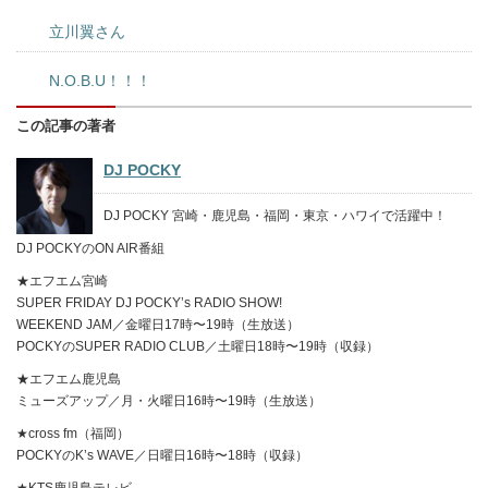
立川翼さん
N.O.B.U！！！
この記事の著者
DJ POCKY
DJ POCKY 宮崎・鹿児島・福岡・東京・ハワイで活躍中！
DJ POCKYのON AIR番組
★エフエム宮崎
SUPER FRIDAY DJ POCKY’s RADIO SHOW!
WEEKEND JAM／金曜日17時〜19時（生放送）
POCKYのSUPER RADIO CLUB／土曜日18時〜19時（収録）
★エフエム鹿児島
ミューズアップ／月・火曜日16時〜19時（生放送）
★cross fm（福岡）
POCKYのK’s WAVE／日曜日16時〜18時（収録）