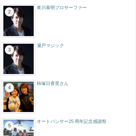
東川泰明プロサーファー
瀬戸マジック
柿塚日香里さん
オートパンサー25 周年記念感謝祭