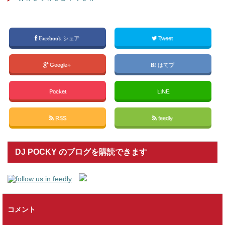
Facebook シェア
Tweet
Google+
はてブ
Pocket
LINE
RSS
feedly
DJ POCKY のブログを購読できます
コメント