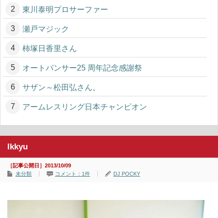
東川泰明プロサーファー
瀬戸マジック
柿塚日香里さん
オートパンサー25 周年記念感謝祭
サザン～松田弘さん。
アームレスリング日本チャンピオン
Ikkyu
［記事公開日］2013/10/09
未分類
コメント：1件
DJ POCKY