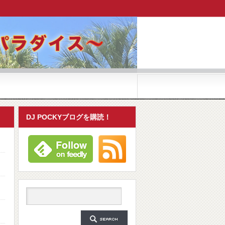
DJ POCKYブログを購読！