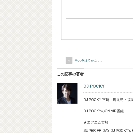
テスラは泣かない。
この記事の著者
DJ POCKY
DJ POCKY 宮崎・鹿児島
DJ POCKYのON AIR番組
★エフエム宮崎
SUPER FRIDAY DJ POCKY’s