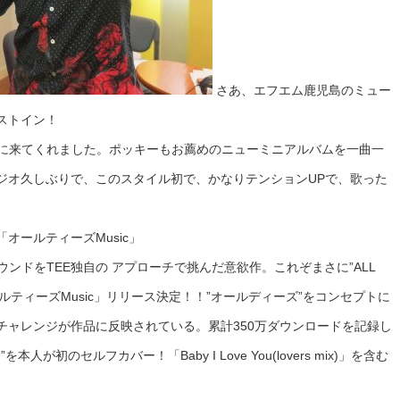
さあ、エフエム鹿児島のミュー
ストイン！
に来てくれました。ポッキーもお薦めのニューミニアルバムを一曲一
ラジオ久しぶりで、このスタイル初で、かなりテンションUPで、歌った
バム 「オールティーズMusic」
ンドをTEE独自の アプローチで挑んだ意欲作。これぞまさに”ALL
「オールティーズMusic」リリース決定！！”オールディーズ”をコンセプトに
チャレンジが作品に反映されている。累計350万ダウンロードを記録し
が初のセルフカバー！「Baby I Love You(lovers mix)」を含む