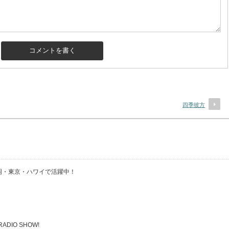
四季彼方
・福岡・東京・ハワイで活躍中！
 RADIO SHOW!