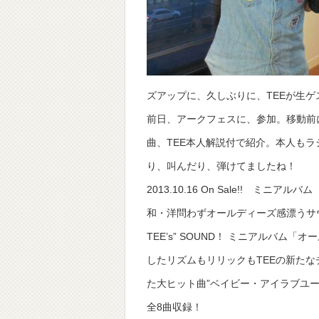
ズアップに、久しぶりに、TEEが生ゲ
前日、アークフェスに、参加。移動前
曲、TEE本人解説付で紹介。本人も
り、叫んだり、弾けてましたね！
2013.10.16 On Sale!! ミニアル
和・洋問わずオールディーズ感漂うサウ
TEE’s” SOUND！ ミニアルバム
したリズムもリリックもTEEの新たな
た大ヒット曲”ベイビー・アイラブユー”を本人
全8曲収録！