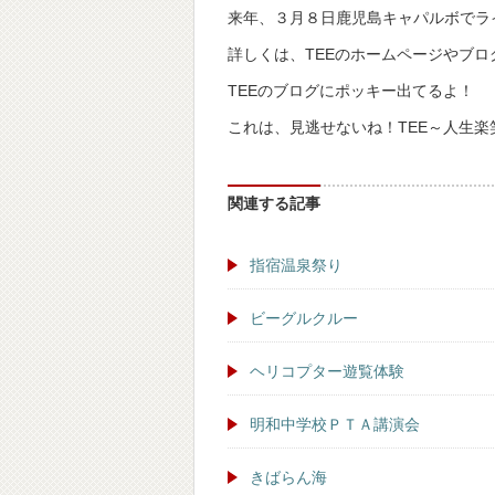
来年、３月８日鹿児島キャパルボでラ
詳しくは、TEEのホームページやブロ
TEEのブログにポッキー出てるよ！
これは、見逃せないね！TEE～人生楽
関連する記事
指宿温泉祭り
ビーグルクルー
ヘリコプター遊覧体験
明和中学校ＰＴＡ講演会
きばらん海