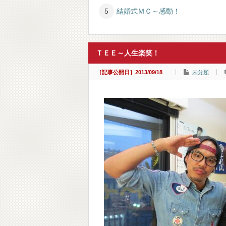
結婚式ＭＣ～感動！
ＴＥＥ～人生楽笑！
［記事公開日］2013/09/18
未分類