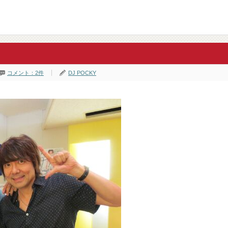
コメント：2件
DJ POCKY