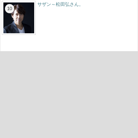
サザン～松田弘さん。