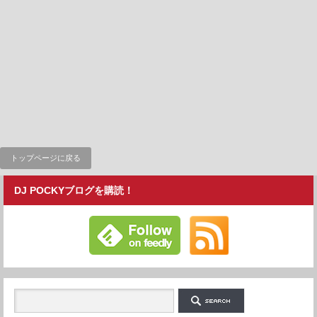
トップページに戻る
DJ POCKYブログを購読！