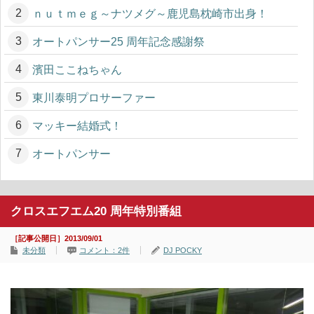
ｎｕｔｍｅｇ～ナツメグ～鹿児島枕崎市出身！
オートパンサー25 周年記念感謝祭
濱田ここねちゃん
東川泰明プロサーファー
マッキー結婚式！
オートパンサー
クロスエフエム20 周年特別番組
［記事公開日］2013/09/01
未分類
コメント：2件
DJ POCKY