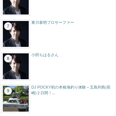
東川泰明プロサーファー
小田ちはるさん
DJ POCKY初の本格海釣り体験～五島列島(長
崎)２日間！...