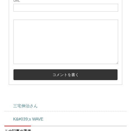
URL
三宅伸治さん
K&#039;s WAVE