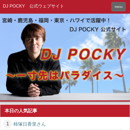
DJ POCKY 公式ウェブサイト
menu
本日の人気記事
柿塚日香里さん