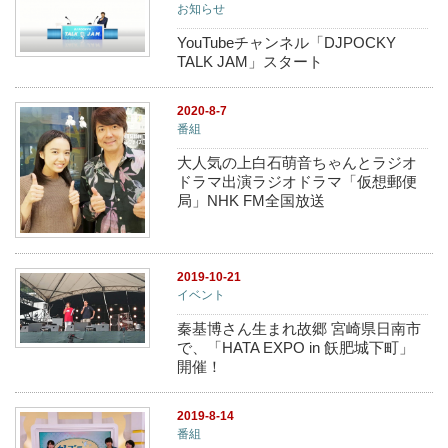
お知らせ
YouTubeチャンネル「DJPOCKY
TALK JAM」スタート
2020-8-7
番組
大人気の上白石萌音ちゃんとラジオ
ドラマ出演ラジオドラマ「仮想郵便
局」NHK FM全国放送
2019-10-21
イベント
秦基博さん生まれ故郷 宮崎県日南市
で、「HATA EXPO in 飫肥城下町」
開催！
2019-8-14
番組