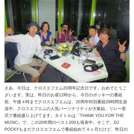
さあ、今日は、クロスエフエム20周年記念日です。おめでとうご
ざいます。実は、昨日のお昼12時から、今日のポッキーの番組
前、午後４時までクロスエフエムは、20周年特別番組28時間生放
送中。クロスエフエムの人気パーソナリティが大集結、リレー形
式で番組盛り上げてます。タイトルは「THANK YOU FOR THE
MUSIC」で、この20年間のベスト200も発表中。そこで、DJ
POCKYもまだクロスエフエムで番組始めて４ヶ月だけど、昨日の