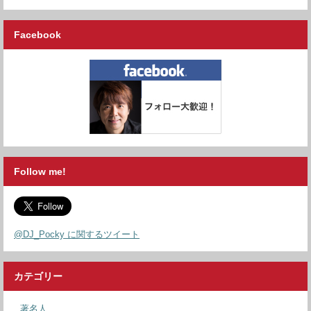
Facebook
Follow me!
@DJ_Pocky に関するツイート
カテゴリー
著名人