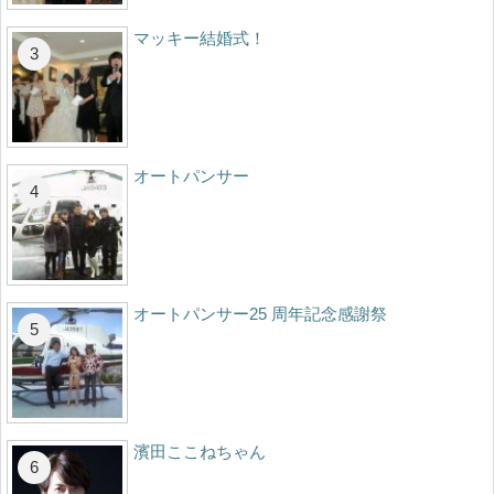
マッキー結婚式！
オートパンサー
オートパンサー25 周年記念感謝祭
濱田ここねちゃん