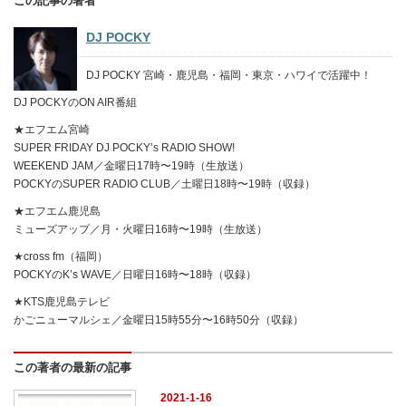
この記事の著者
DJ POCKY
DJ POCKY 宮崎・鹿児島・福岡・東京・ハワイで活躍中！
DJ POCKYのON AIR番組
★エフエム宮崎
SUPER FRIDAY DJ POCKY’s RADIO SHOW!
WEEKEND JAM／金曜日17時〜19時（生放送）
POCKYのSUPER RADIO CLUB／土曜日18時〜19時（収録）
★エフエム鹿児島
ミューズアップ／月・火曜日16時〜19時（生放送）
★cross fm（福岡）
POCKYのK’s WAVE／日曜日16時〜18時（収録）
★KTS鹿児島テレビ
かごニューマルシェ／金曜日15時55分〜16時50分（収録）
この著者の最新の記事
2021-1-16