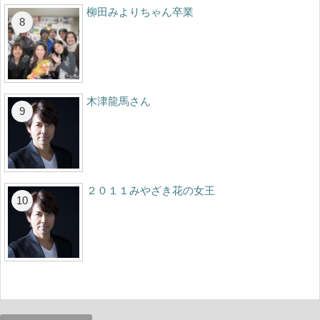
柳田みよりちゃん卒業
木津龍馬さん
２０１１みやざき花の女王