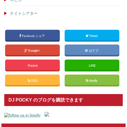
ナイトシアター
Facebook シェア
Tweet
Google+
はてブ
Pocket
LINE
RSS
feedly
DJ POCKY のブログを購読できます