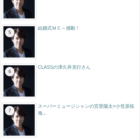
結婚式ＭＣ～感動！
CLASSの津久井克行さん
スーパーミュージシャンの宮里陽太×小笠原拓
海...