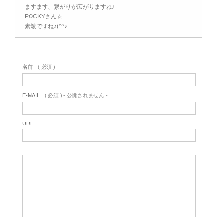
ますます、繋がりが広がりますね♪
POCKYさん☆
素敵ですね♪(^^♪
名前
( 必須 )
E-MAIL
( 必須 ) - 公開されません -
URL