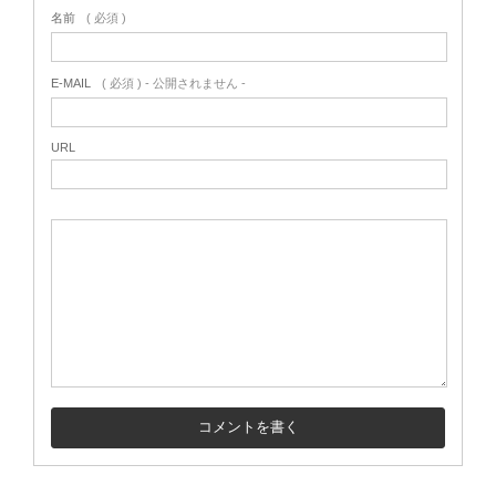
名前
( 必須 )
E-MAIL
( 必須 ) - 公開されません -
URL