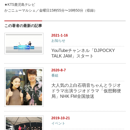
★KTS鹿児島テレビ
かごニューマルシェ／金曜日15時55分〜16時50分（収録）
この著者の最新の記事
2021-1-16
お知らせ
YouTubeチャンネル「DJPOCKY
TALK JAM」スタート
2020-8-7
番組
大人気の上白石萌音ちゃんとラジオ
ドラマ出演ラジオドラマ「仮想郵便
局」NHK FM全国放送
2019-10-21
イベント