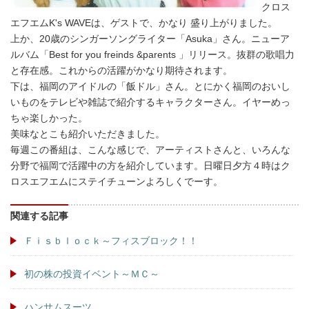
クロス
エフエムK's WAVEは、ゲストで、かなり 盛り上がりました。
上か、20歳のシンガーソングライター「Asuka」さん。ニューア
ルバム「Best for you freinds &parents 」リリース。抜群の歌唱力
と存在感。これからの活躍がかなり期待されます。
下は、福岡のアイドルの「飯ドル」さん。とにかく福岡のおいし
いものをテレビや雑誌で紹介するキャラクターさん。イヤーめっ
ちゃ楽しかった。
美味なとこも紹介いただきました。
毎週この番組は、こんな感じで、アーティストさんと、いろんな
分野で福岡で活躍中の方を紹介しています。日曜日夕方４時はク
ロスエフエムにステイチューンよろしくでーす。
関連する記事
Ｆｉｓｂｌｏｃｋ～フィスブロック！！
初の株の投資イベント～ＭＣ～
ハンサムスーツ