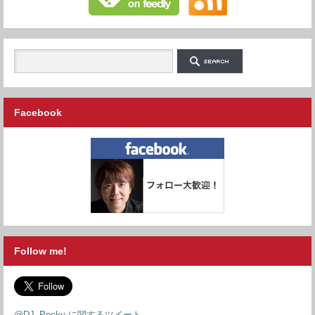
Facebook
Follow me!
@DJ_Pocky に関するツイート