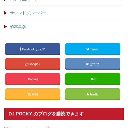
サウンドグルーバー
橋本昌彦
Facebook シェア
Tweet
Google+
はてブ
Pocket
LINE
RSS
feedly
DJ POCKY のブログを購読できます