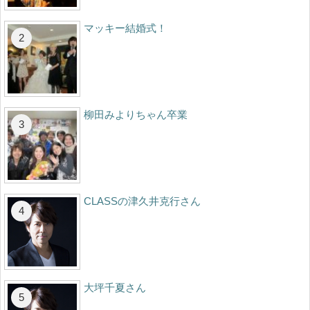
マッキー結婚式！
柳田みよりちゃん卒業
CLASSの津久井克行さん
大坪千夏さん