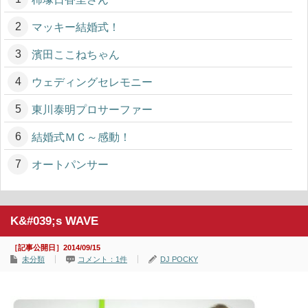
マッキー結婚式！
濱田ここねちゃん
ウェディングセレモニー
東川泰明プロサーファー
結婚式ＭＣ～感動！
オートパンサー
K&#039;s WAVE
［記事公開日］2014/09/15
未分類
コメント：1件
DJ POCKY