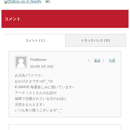
コメント
コメント ( 1 )
トラックバック ( 0 )
Pinkflower
返信
引用
2014年 9月 20日
お元気♪ワクワク♪
おかげさまです♪o(^_^)o
K’sWAVE 毎週楽しみに聴いています♪
アーティストさんのお話や
福岡で活躍されている方のお話に
元気をもらえます♪
いつも有り難うございます^_^