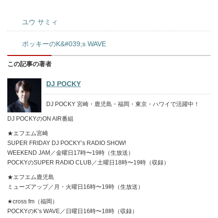
ユウ サミィ
ポッキーのK&#039;s WAVE
この記事の著者
DJ POCKY
DJ POCKY 宮崎・鹿児島・福岡・東京・ハワイで活躍中！
DJ POCKYのON AIR番組
★エフエム宮崎
SUPER FRIDAY DJ POCKY’s RADIO SHOW!
WEEKEND JAM／金曜日17時〜19時（生放送）
POCKYのSUPER RADIO CLUB／土曜日18時〜19時（収録）
★エフエム鹿児島
ミューズアップ／月・火曜日16時〜19時（生放送）
★cross fm（福岡）
POCKYのK’s WAVE／日曜日16時〜18時（収録）