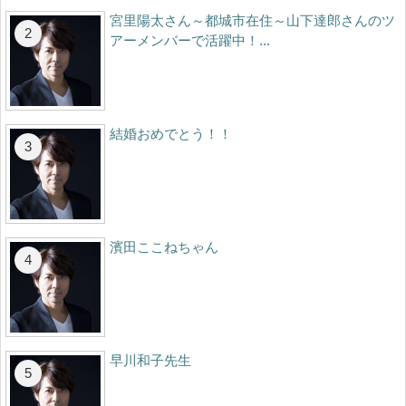
宮里陽太さん～都城市在住～山下達郎さんのツ
アーメンバーで活躍中！...
結婚おめでとう！！
濱田ここねちゃん
早川和子先生