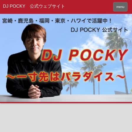
DJ POCKY 公式ウェブサイト
menu