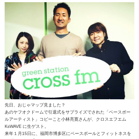
先日、おじゃマップ見ました？
あのヤフオクドームで引退式をサプライズでされた「ベースボー
ルアーティスト」コビーこと小林亮寛さんが、クロスエフエム
KsWAVE に生ゲスト。
来年１月15日に、福岡市博多区にベースボールとフィットネスを