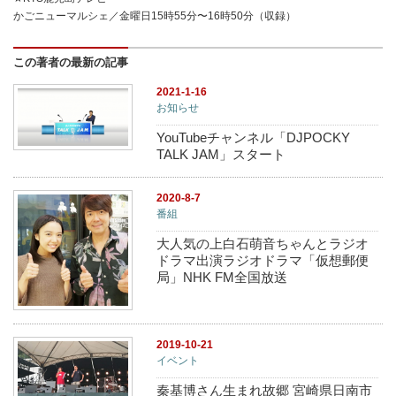
かごニューマルシェ／金曜日15時55分〜16時50分（収録）
この著者の最新の記事
2021-1-16
お知らせ
YouTubeチャンネル「DJPOCKY
TALK JAM」スタート
2020-8-7
番組
大人気の上白石萌音ちゃんとラジオ
ドラマ出演ラジオドラマ「仮想郵便
局」NHK FM全国放送
2019-10-21
イベント
秦基博さん生まれ故郷 宮崎県日南市