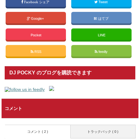
Facebook シェア
Tweet
Google+
はてブ
Pocket
LINE
RSS
feedly
DJ POCKY のブログを購読できます
コメント
コメント ( 2 )
トラックバック ( 0 )