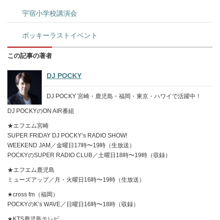
宇宿小学校講演会
ポッキーラストイベント
この記事の著者
DJ POCKY
DJ POCKY 宮崎・鹿児島・福岡・東京・ハワイで活躍中！
DJ POCKYのON AIR番組
★エフエム宮崎
SUPER FRIDAY DJ POCKY’s RADIO SHOW!
WEEKEND JAM／金曜日17時〜19時（生放送）
POCKYのSUPER RADIO CLUB／土曜日18時〜19時（収録）
★エフエム鹿児島
ミューズアップ／月・火曜日16時〜19時（生放送）
★cross fm（福岡）
POCKYのK’s WAVE／日曜日16時〜18時（収録）
★KTS鹿児島テレビ