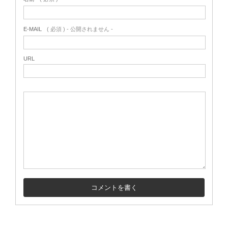
E-MAIL
( 必須 ) - 公開されません -
URL