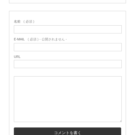
名前
( 必須 )
E-MAIL
( 必須 ) - 公開されません -
URL