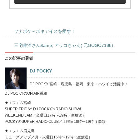
ソナポケ～ポキアイスを愛す！
三宅伸治さん&amp; アッコちゃん( 元GOGO7188)
この記事の著者
DJ POCKY
DJ POCKY 宮崎・鹿児島・福岡・東京・ハワイで活躍中！
DJ POCKYのON AIR番組
★エフエム宮崎
SUPER FRIDAY DJ POCKY’s RADIO SHOW!
WEEKEND JAM／金曜日17時〜19時（生放送）
POCKYのSUPER RADIO CLUB／土曜日18時〜19時（収録）
★エフエム鹿児島
ミューズアップ／月・火曜日16時〜19時（生放送）