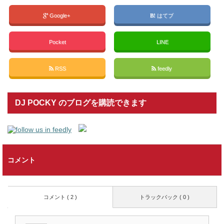
Google+
はてブ
Pocket
LINE
RSS
feedly
DJ POCKY のブログを購読できます
コメント
コメント ( 2 )
トラックバック ( 0 )