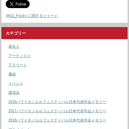
@DJ_Pocky に関するツイート
カテゴリー
著名人
アーティスト
アスリート
番組
イベント
講演会
2016ハワイホノルルフェスティバル日本代表司会メモリー
2017ハワイホノルルフェスティバル日本代表司会メモリー
2018ハワイホノルルフェスティバル日本代表司会メモリー