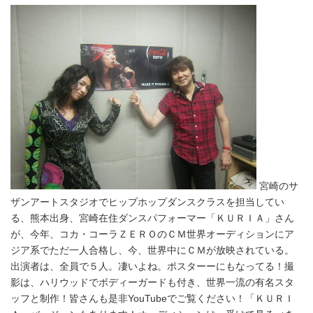
宮崎のサ
ザンアートスタジオでヒップホップダンスクラスを担当してい
る、熊本出身、宮崎在住ダンスパフォーマー「ＫＵＲＩＡ」さん
が、今年、コカ・コーラＺＥＲＯのＣＭ世界オーディションにア
ジア系でただ一人合格し、今、世界中にＣＭが放映されている。
出演者は、全員で５人。凄いよね。ポスターーにもなってる！撮
影は、ハリウッドでボディーガードも付き、世界一流の有名スタ
ッフと制作！皆さんも是非YouTubeでご覧ください！「ＫＵＲＩ