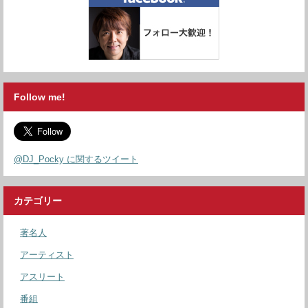
Follow me!
@DJ_Pocky に関するツイート
カテゴリー
著名人
アーティスト
アスリート
番組