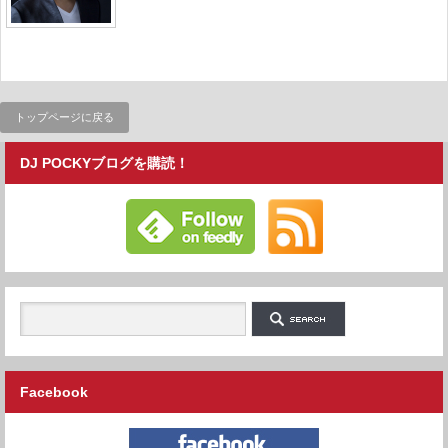
トップページに戻る
DJ POCKYブログを購読！
Facebook