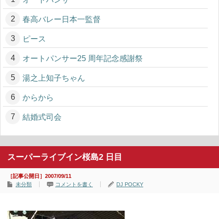
春高バレー日本一監督
ピース
オートパンサー25 周年記念感謝祭
湯之上知子ちゃん
からから
結婚式司会
スーパーライブイン桜島2 日目
［記事公開日］2007/09/11
未分類
コメントを書く
DJ POCKY