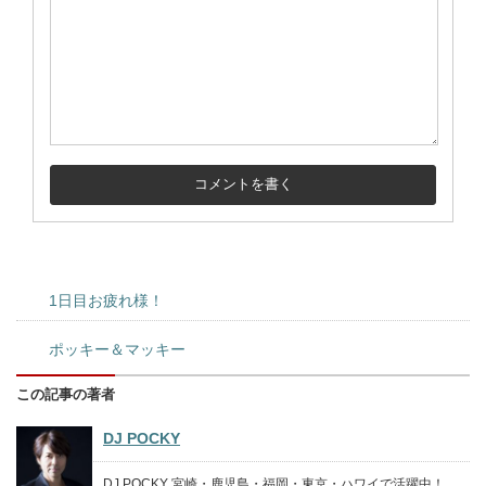
1日目お疲れ様！
ポッキー＆マッキー
この記事の著者
DJ POCKY
DJ POCKY 宮崎・鹿児島・福岡・東京・ハワイで活躍中！