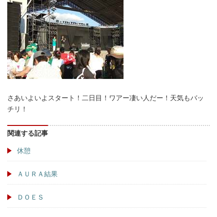
さあいよいよスタート！二日目！ワアー凄い人だー！天気もバッ
チリ！
関連する記事
休憩
ＡＵＲＡ結果
ＤＯＥＳ