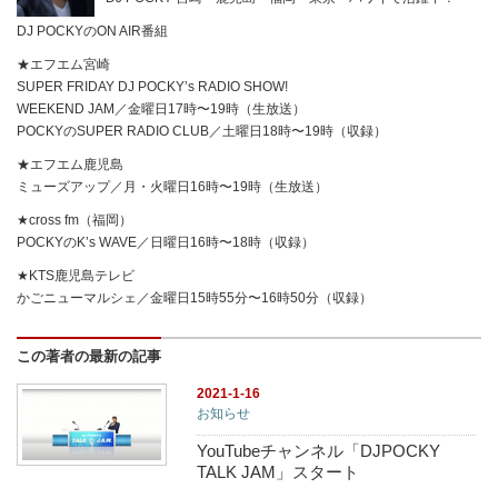
DJ POCKYのON AIR番組
★エフエム宮崎
SUPER FRIDAY DJ POCKY’s RADIO SHOW!
WEEKEND JAM／金曜日17時〜19時（生放送）
POCKYのSUPER RADIO CLUB／土曜日18時〜19時（収録）
★エフエム鹿児島
ミューズアップ／月・火曜日16時〜19時（生放送）
★cross fm（福岡）
POCKYのK’s WAVE／日曜日16時〜18時（収録）
★KTS鹿児島テレビ
かごニューマルシェ／金曜日15時55分〜16時50分（収録）
この著者の最新の記事
2021-1-16
お知らせ
YouTubeチャンネル「DJPOCKY
TALK JAM」スタート