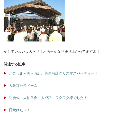
そしていよいよ大トリ！わあーかなり盛り上がってますよ！
関連する記事
かごしま～美人時計、美男時計クリスマスパーティー！
大阪京セラドーム
閉会式～大抽選会～大成功～ワクワク様でした！
日焼けだ～！