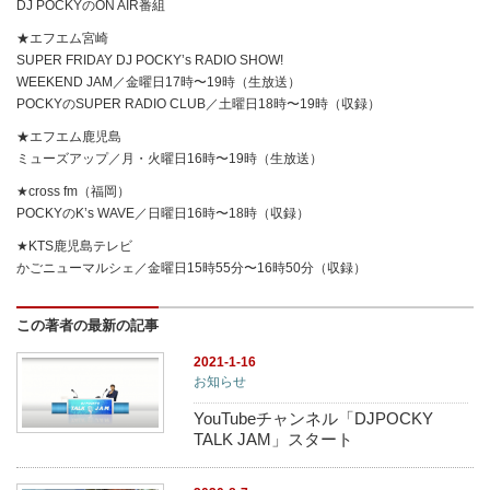
DJ POCKYのON AIR番組
★エフエム宮崎
SUPER FRIDAY DJ POCKY’s RADIO SHOW!
WEEKEND JAM／金曜日17時〜19時（生放送）
POCKYのSUPER RADIO CLUB／土曜日18時〜19時（収録）
★エフエム鹿児島
ミューズアップ／月・火曜日16時〜19時（生放送）
★cross fm（福岡）
POCKYのK’s WAVE／日曜日16時〜18時（収録）
★KTS鹿児島テレビ
かごニューマルシェ／金曜日15時55分〜16時50分（収録）
この著者の最新の記事
2021-1-16
お知らせ
YouTubeチャンネル「DJPOCKY
TALK JAM」スタート