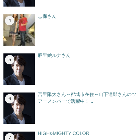
志保さん
麻里絵ルナさん
宮里陽太さん～都城市在住～山下達郎さんのツ
アーメンバーで活躍中！...
HIGH&MIGHTY COLOR