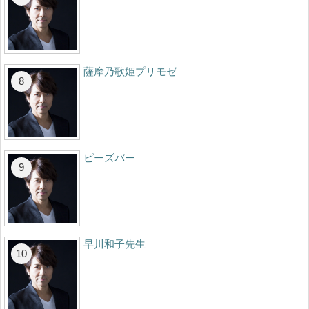
薩摩乃歌姫プリモゼ
ピーズバー
早川和子先生