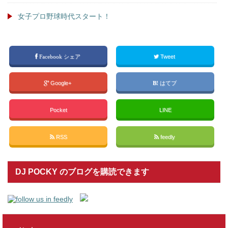
女子プロ野球時代スタート！
Facebook シェア
Tweet
Google+
はてブ
Pocket
LINE
RSS
feedly
DJ POCKY のブログを購読できます