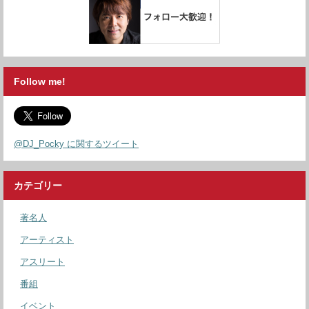
Follow me!
@DJ_Pocky に関するツイート
カテゴリー
著名人
アーティスト
アスリート
番組
イベント