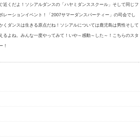
ぐ近くだよ！ソシアルダンスの「ハヤミダンススクール」そして同じフ
ボレーションイベント！「2007サマーダンスパーティー」の司会でし
かくダンスは生きる原点だね！ソシアルについては鹿児島は男性そして
えるよね。みんな一度やってみて！いや～感動～した～！こちらのスタ
ー！