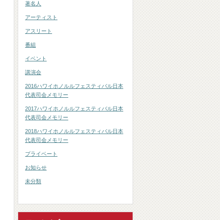
著名人
アーティスト
アスリート
番組
イベント
講演会
2016ハワイホノルルフェスティバル日本
代表司会メモリー
2017ハワイホノルルフェスティバル日本
代表司会メモリー
2018ハワイホノルルフェスティバル日本
代表司会メモリー
プライベート
お知らせ
未分類