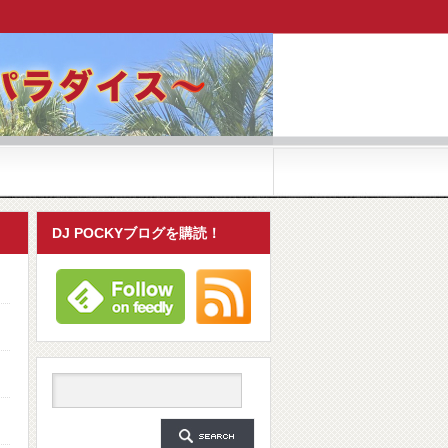
DJ POCKYブログを購読！