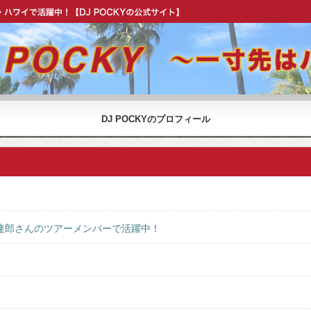
OCKY 公式 ウェブサイト】
DJ POCKYのプロフィール
達郎さんのツアーメンバーで活躍中！