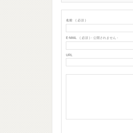
名前
( 必須 )
E-MAIL
( 必須 ) - 公開されません -
URL