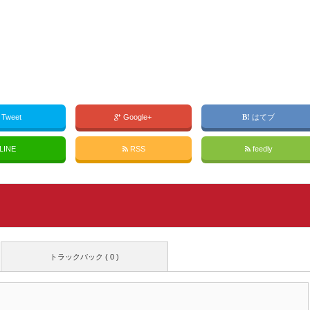
Tweet
Google+
はてブ
LINE
RSS
feedly
トラックバック ( 0 )