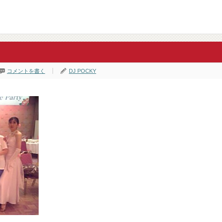
コメントを書く
DJ POCKY