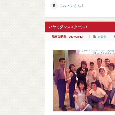
フルトンさん！
ハヤミダンススクール！
［記事公開日］2007/08/13
未分類