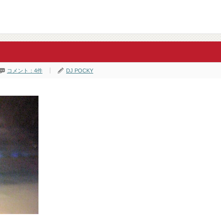
コメント：4件
DJ POCKY