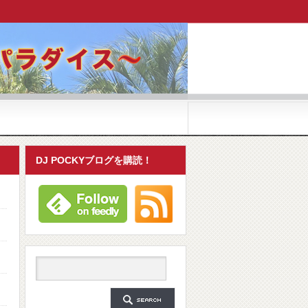
DJ POCKYブログを購読！