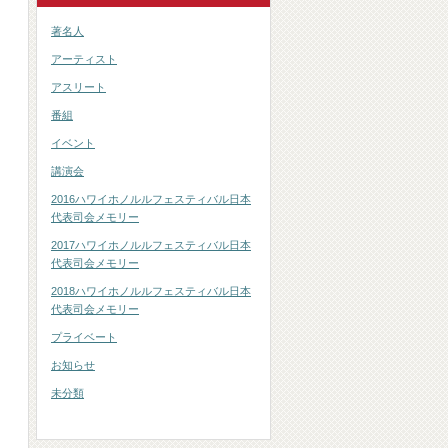
著名人
アーティスト
アスリート
番組
イベント
講演会
2016ハワイホノルルフェスティバル日本
代表司会メモリー
2017ハワイホノルルフェスティバル日本
代表司会メモリー
2018ハワイホノルルフェスティバル日本
代表司会メモリー
プライベート
お知らせ
未分類