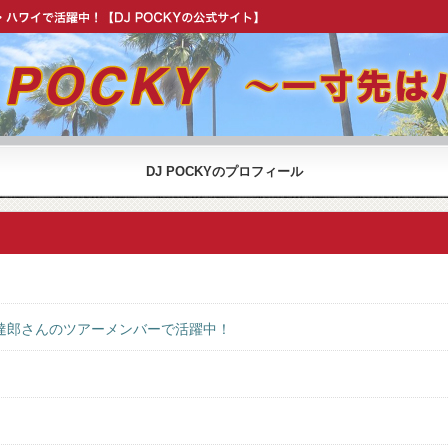
OCKY 公式 ウェブサイト】
DJ POCKYのプロフィール
達郎さんのツアーメンバーで活躍中！