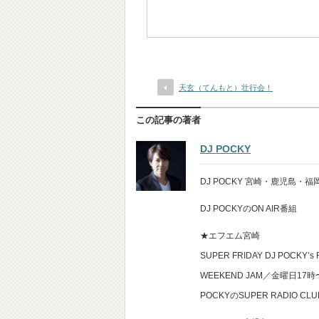
天玄（てんもと）壮行会！
この記事の著者
DJ POCKY
DJ POCKY 宮崎・鹿児島
DJ POCKYのON AIR番組
★エフエム宮崎
SUPER FRIDAY DJ POCKY’s
WEEKEND JAM／金曜日17
POCKYのSUPER RADIO 