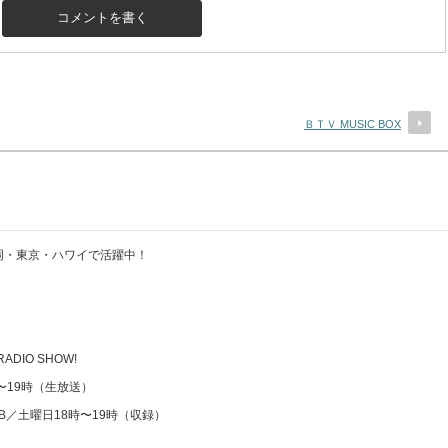
ＢＴＶ MUSIC BOX
・福岡・東京・ハワイで活躍中！
 RADIO SHOW!
時〜19時（生放送）
CLUB／土曜日18時〜19時（収録）