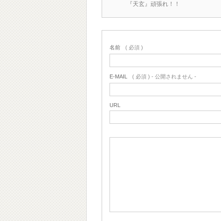
『天玄』頑張れ！！
名前
( 必須 )
E-MAIL
( 必須 ) - 公開されません -
URL