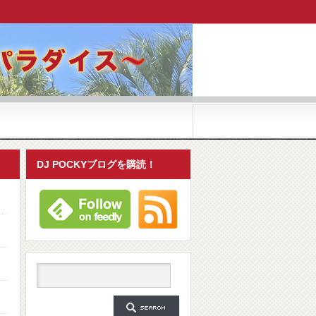
DJ POCKYブログを購読！