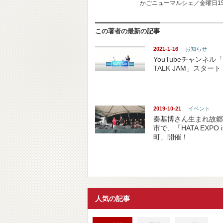
かごニューマルシェ／金曜日15
この著者の最新の記事
2021-1-16
お知らせ
YouTubeチャンネル「
TALK JAM」スタート
2019-10-21
イベント
秦基博さん生まれ故郷
市で、「HATA EXPO 
町」開催！
人気の記事