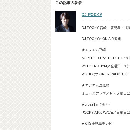
この記事の著者
DJ POCKY
DJ POCKY 宮崎・鹿児島
DJ POCKYのON AIR番組
★エフエム宮崎
SUPER FRIDAY DJ POCKY’s
WEEKEND JAM／金曜日17
POCKYのSUPER RADIO 
★エフエム鹿児島
ミューズアップ／月・火曜日1
★cross fm（福岡）
POCKYのK’s WAVE／日曜日
★KTS鹿児島テレビ