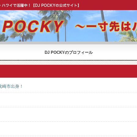
OCKY 公式 ウェブサイト】
DJ POCKYのプロフィール
枕崎市出身！