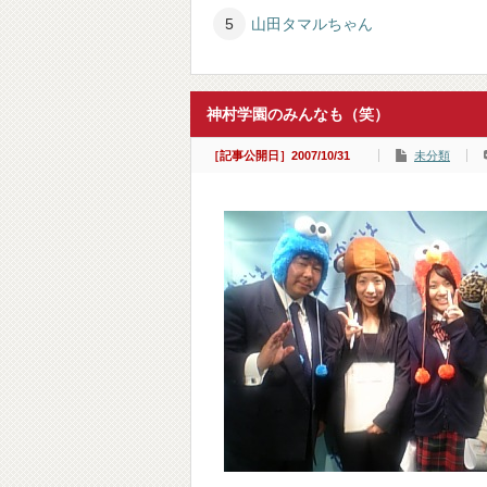
山田タマルちゃん
神村学園のみんなも（笑）
［記事公開日］2007/10/31
未分類