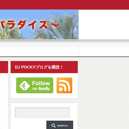
DJ POCKYブログを購読！