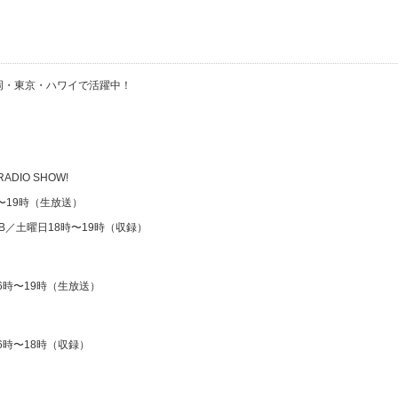
・福岡・東京・ハワイで活躍中！
 RADIO SHOW!
時〜19時（生放送）
CLUB／土曜日18時〜19時（収録）
6時〜19時（生放送）
16時〜18時（収録）