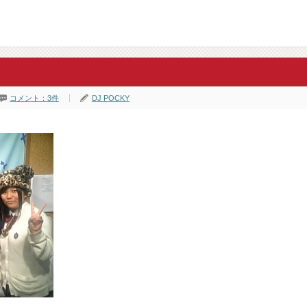
コメント：3件
DJ POCKY