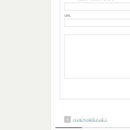
URL
ハッピーハロウィン2 ！