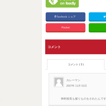
Facebook シェア
Pocket
コメント
コメント ( 3 )
カレーマン
2007年 11月 01日
神村校長も被りものをされたんですねｪ