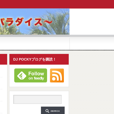
DJ POCKYブログを購読！