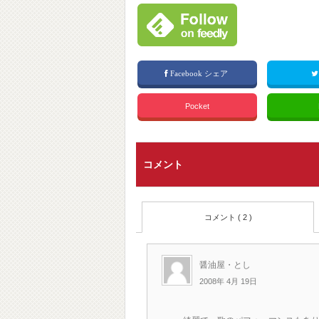
Facebook シェア
Pocket
コメント
コメント ( 2 )
醤油屋・とし
2008年 4月 19日