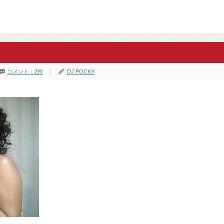
コメント：2件
DJ POCKY