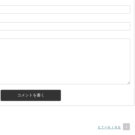
ＥＴーＫＩＮＧ