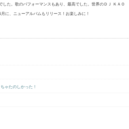
でした。歌のパフォーマンスもあり、最高でした。世界のＤＪ ＫＡＯ
6月に、ニューアルバムもリリース！お楽しみに！
っちゃたのしかった！