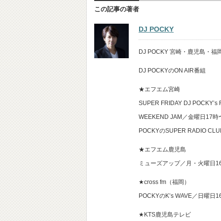
この記事の著者
DJ POCKY
DJ POCKY 宮崎・鹿児島
DJ POCKYのON AIR番組
★エフエム宮崎
SUPER FRIDAY DJ POCKY’s
WEEKEND JAM／金曜日17
POCKYのSUPER RADIO 
★エフエム鹿児島
ミューズアップ／月・火曜日1
★cross fm（福岡）
POCKYのK’s WAVE／日曜日
★KTS鹿児島テレビ