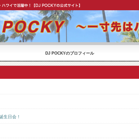
OCKY 公式 ウェブサイト】
DJ POCKYのプロフィール
雪誕生日会！