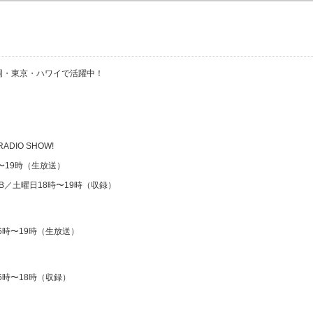
・福岡・東京・ハワイで活躍中！
 RADIO SHOW!
時〜19時（生放送）
CLUB／土曜日18時〜19時（収録）
6時〜19時（生放送）
16時〜18時（収録）