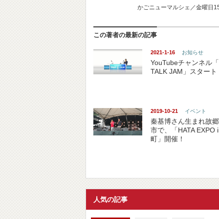
かごニューマルシェ／金曜日15
この著者の最新の記事
2021-1-16
お知らせ
YouTubeチャンネル「
TALK JAM」スタート
2019-10-21
イベント
秦基博さん生まれ故郷
市で、「HATA EXPO 
町」開催！
人気の記事