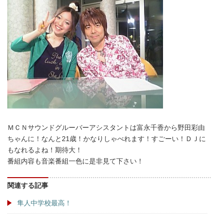
ＭＣＮサウンドグルーバーアシスタントは富永千香から野田彩由
ちゃんに！なんと21歳！かなりしゃべれます！すごーい！ＤＪに
もなれるよね！期待大！
番組内容も音楽番組一色に是非見て下さい！
関連する記事
隼人中学校最高！