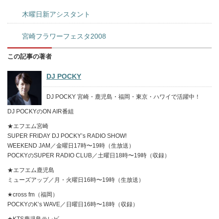
木曜日新アシスタント
宮崎フラワーフェスタ2008
この記事の著者
DJ POCKY
DJ POCKY 宮崎・鹿児島・福岡・東京・ハワイで活躍中！
DJ POCKYのON AIR番組
★エフエム宮崎
SUPER FRIDAY DJ POCKY’s RADIO SHOW!
WEEKEND JAM／金曜日17時〜19時（生放送）
POCKYのSUPER RADIO CLUB／土曜日18時〜19時（収録）
★エフエム鹿児島
ミューズアップ／月・火曜日16時〜19時（生放送）
★cross fm（福岡）
POCKYのK’s WAVE／日曜日16時〜18時（収録）
★KTS鹿児島テレビ