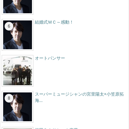
結婚式ＭＣ～感動！
オートパンサー
スーパーミュージシャンの宮里陽太×小笠原拓
海...