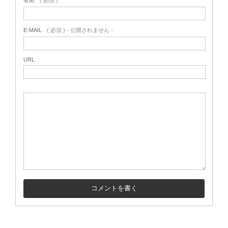
E-MAIL
( 必須 ) - 公開されません -
URL