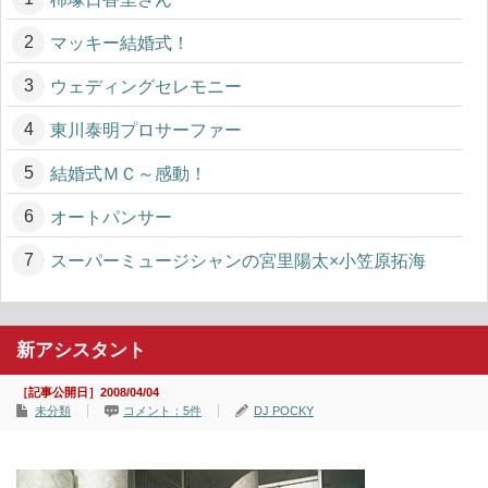
マッキー結婚式！
ウェディングセレモニー
東川泰明プロサーファー
結婚式ＭＣ～感動！
オートパンサー
スーパーミュージシャンの宮里陽太×小笠原拓海
新アシスタント
［記事公開日］2008/04/04
未分類
コメント：5件
DJ POCKY