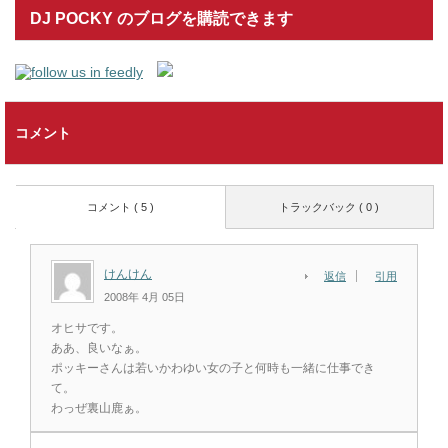
DJ POCKY のブログを購読できます
コメント
コメント ( 5 )
トラックバック ( 0 )
けんけん
返信
引用
2008年 4月 05日
オヒサです。
ああ、良いなぁ。
ポッキーさんは若いかわゆい女の子と何時も一緒に仕事でき
て。
わっぜ裏山鹿ぁ。