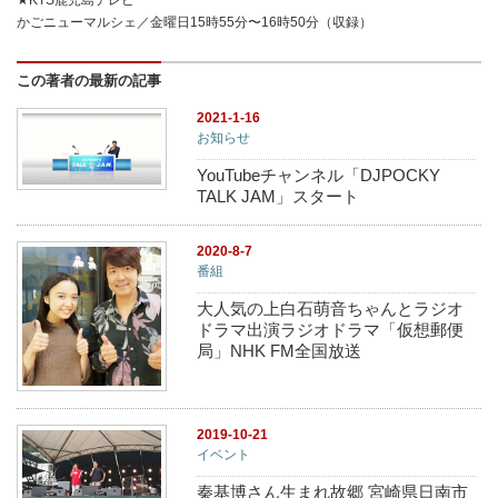
かごニューマルシェ／金曜日15時55分〜16時50分（収録）
この著者の最新の記事
2021-1-16
お知らせ
YouTubeチャンネル「DJPOCKY
TALK JAM」スタート
2020-8-7
番組
大人気の上白石萌音ちゃんとラジオ
ドラマ出演ラジオドラマ「仮想郵便
局」NHK FM全国放送
2019-10-21
イベント
秦基博さん生まれ故郷 宮崎県日南市