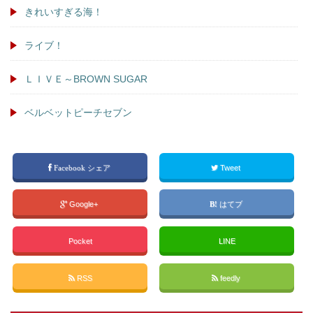
きれいすぎる海！
ライブ！
ＬＩＶＥ～BROWN SUGAR
ベルベットピーチセブン
Facebook シェア
Tweet
Google+
はてブ
Pocket
LINE
RSS
feedly