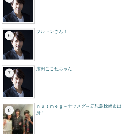
フルトンさん！
濱田ここねちゃん
ｎｕｔｍｅｇ～ナツメグ～鹿児島枕崎市出
身！...