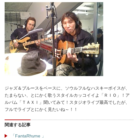
ジャズ＆ブルースをベースに、ソウルフルなハスキーボイスが、
たまらない、とにかく歌うスタイルカッコイイよ「ＲＩＯ」！ア
ルバム「ＴＡＸＩ」聞いてみて！スタジオライブ最高でしたが、
フルでライブとにかく見たいね～！！
関連する記事
「FantaRhyme 」