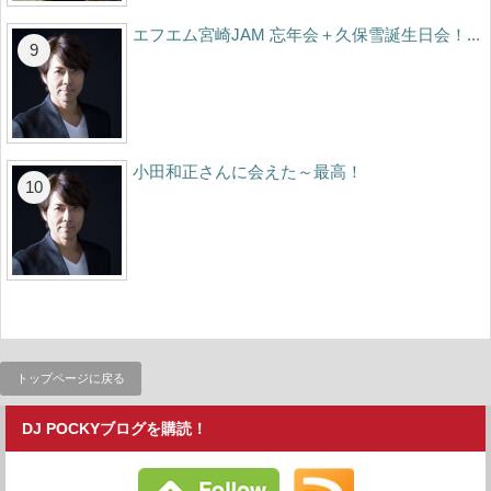
エフエム宮崎JAM 忘年会＋久保雪誕生日会！...
小田和正さんに会えた～最高！
トップページに戻る
DJ POCKYブログを購読！