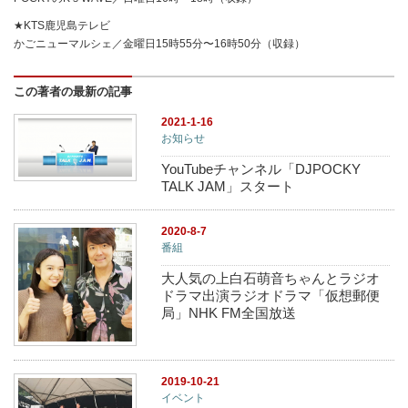
★KTS鹿児島テレビ
かごニューマルシェ／金曜日15時55分〜16時50分（収録）
この著者の最新の記事
2021-1-16
お知らせ
YouTubeチャンネル「DJPOCKY
TALK JAM」スタート
2020-8-7
番組
大人気の上白石萌音ちゃんとラジオ
ドラマ出演ラジオドラマ「仮想郵便
局」NHK FM全国放送
2019-10-21
イベント