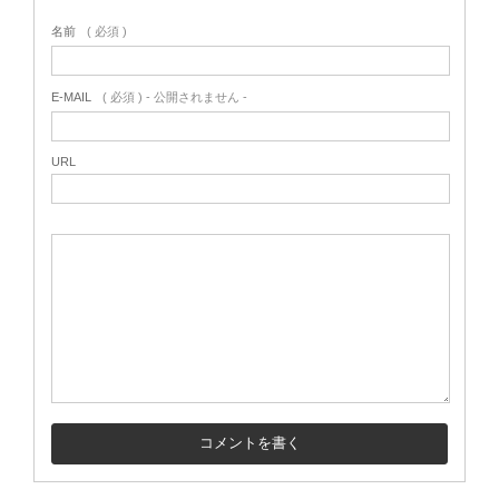
名前
( 必須 )
E-MAIL
( 必須 ) - 公開されません -
URL