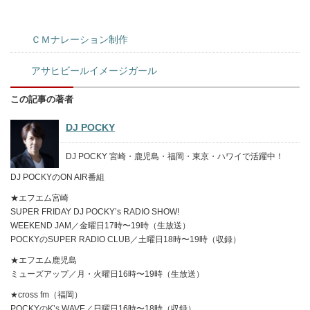
ＣＭナレーション制作
アサヒビールイメージガール
この記事の著者
DJ POCKY
DJ POCKY 宮崎・鹿児島・福岡・東京・ハワイで活躍中！
DJ POCKYのON AIR番組
★エフエム宮崎
SUPER FRIDAY DJ POCKY’s RADIO SHOW!
WEEKEND JAM／金曜日17時〜19時（生放送）
POCKYのSUPER RADIO CLUB／土曜日18時〜19時（収録）
★エフエム鹿児島
ミューズアップ／月・火曜日16時〜19時（生放送）
★cross fm（福岡）
POCKYのK’s WAVE／日曜日16時〜18時（収録）