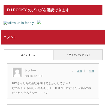
DJ POCKY のブログを購読できます
コメント
コメント ( 1 )
トラックバック ( 0 )
トッキー
返信
引用
2008年 3月 13日
RIOさんたちの生歌を聞けてよかったです～！
なつかしくも新しい感もありＴ－ＢＯＮＥに行けたら最高の夜
だったんだろうなー・・・♪