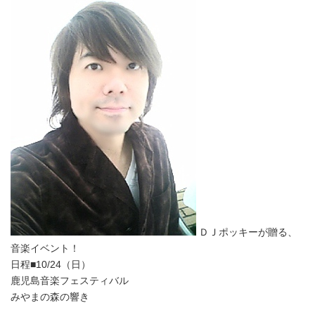
ＤＪポッキーが贈る、
音楽イベント！
日程■10/24（日）
鹿児島音楽フェスティバル
みやまの森の響き