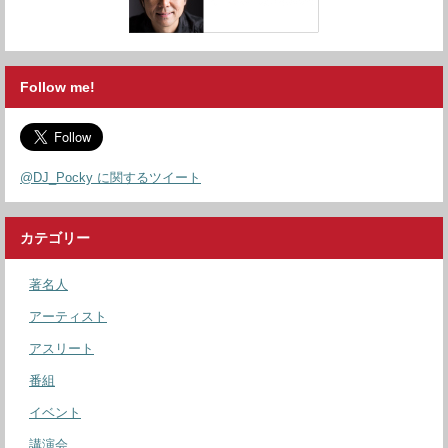
Follow me!
@DJ_Pocky に関するツイート
カテゴリー
著名人
アーティスト
アスリート
番組
イベント
講演会