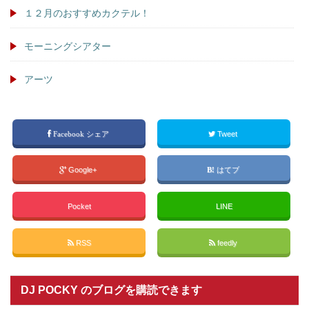
１２月のおすすめカクテル！
モーニングシアター
アーツ
Facebook シェア
Tweet
Google+
はてブ
Pocket
LINE
RSS
feedly
DJ POCKY のブログを購読できます