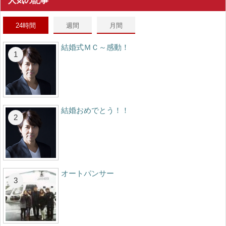
人気の記事
24時間
週間
月間
結婚式ＭＣ～感動！
結婚おめでとう！！
オートパンサー