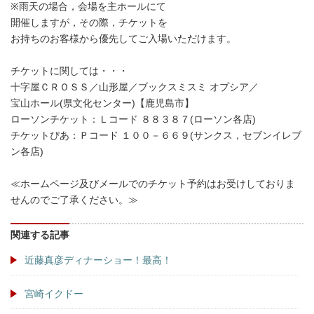
※雨天の場合，会場を主ホールにて
開催しますが，その際，チケットを
お持ちのお客様から優先してご入場いただけます。
チケットに関しては・・・
十字屋ＣＲＯＳＳ／山形屋／ブックスミスミ オプシア／
宝山ホール(県文化センター)【鹿児島市】
ローソンチケット：Ｌコード ８８３８７(ローソン各店)
チケットぴあ：Ｐコード １００－６６９(サンクス，セブンイレブ
ン各店)
≪ホームページ及びメールでのチケット予約はお受けしておりま
せんのでご了承ください。≫
関連する記事
近藤真彦ディナーショー！最高！
宮崎イクドー