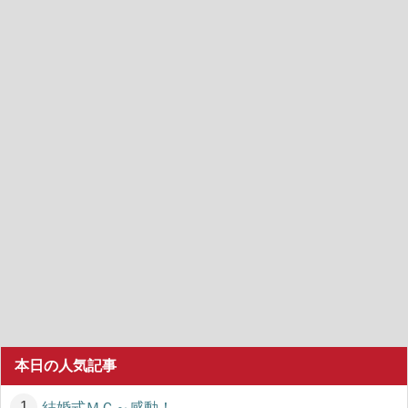
本日の人気記事
結婚式ＭＣ～感動！