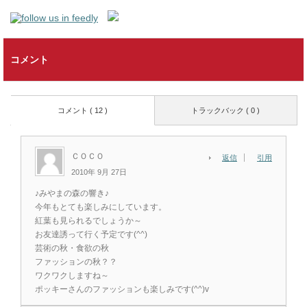
コメント
コメント ( 12 )
トラックバック ( 0 )
ＣＯＣＯ
返信
引用
2010年 9月 27日
♪みやまの森の響き♪
今年もとても楽しみにしています。
紅葉も見られるでしょうか～
お友達誘って行く予定です(^^)
芸術の秋・食欲の秋
ファッションの秋？？
ワクワクしますね～
ポッキーさんのファッションも楽しみです(^^)v