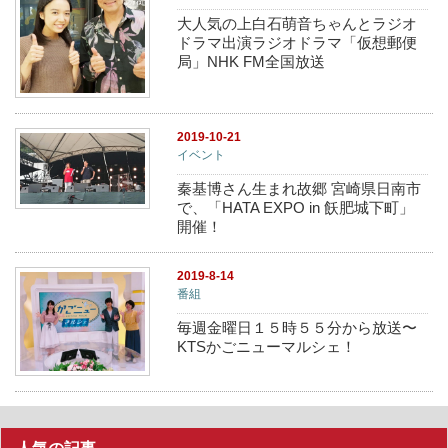
大人気の上白石萌音ちゃんとラジオ
ドラマ出演ラジオドラマ「仮想郵便
局」NHK FM全国放送
2019-10-21
イベント
秦基博さん生まれ故郷 宮崎県日南市
で、「HATA EXPO in 飫肥城下町」
開催！
2019-8-14
番組
毎週金曜日１５時５５分から放送〜
KTSかごニューマルシェ！