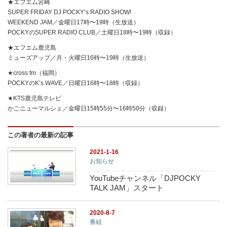
★エフエム宮崎
SUPER FRIDAY DJ POCKY’s RADIO SHOW!
WEEKEND JAM／金曜日17時〜19時（生放送）
POCKYのSUPER RADIO CLUB／土曜日18時〜19時（収録）
★エフエム鹿児島
ミューズアップ／月・火曜日16時〜19時（生放送）
★cross fm（福岡）
POCKYのK’s WAVE／日曜日16時〜18時（収録）
★KTS鹿児島テレビ
かごニューマルシェ／金曜日15時55分〜16時50分（収録）
この著者の最新の記事
2021-1-16
お知らせ
YouTubeチャンネル「DJPOCKY
TALK JAM」スタート
2020-8-7
番組