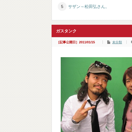
サザン～松田弘さん。
ガスタンク
［記事公開日］2011/01/15
未分類