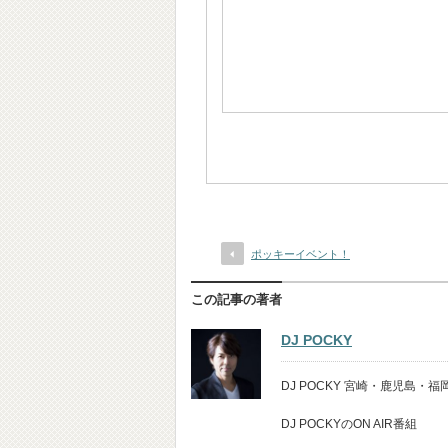
ポッキーイベント！
この記事の著者
DJ POCKY
DJ POCKY 宮崎・鹿児島
DJ POCKYのON AIR番組