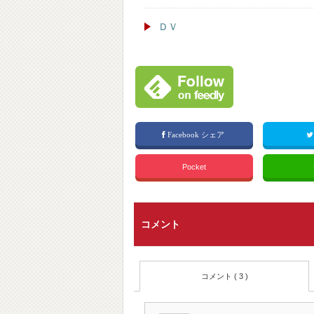
ＤＶ
Facebook シェア
Pocket
コメント
コメント ( 3 )