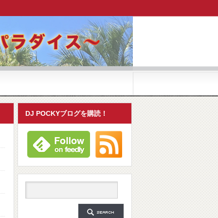
DJ POCKYブログを購読！