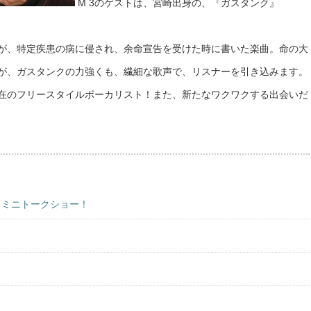
M 3のゲストは、宮崎出身の、『ガスタンク』
が、特定疾患の病に侵され、余命宣告を受けた時に書いた楽曲。命の大
が、ガスタンクの力強くも、繊細な歌声で、リスナーを引き込みます。
在のフリースタイルボーカリスト！また、新たなワクワクする出会いだ
、ミニトークショー！