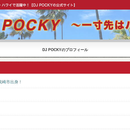
OCKY 公式 ウェブサイト】
DJ POCKYのプロフィール
枕崎市出身！