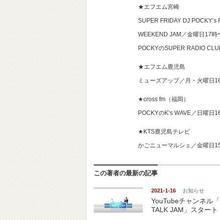
★エフエム宮崎
SUPER FRIDAY DJ POCKY’s
WEEKEND JAM／金曜日17
POCKYのSUPER RADIO 
★エフエム鹿児島
ミューズアップ／月・火曜日1
★cross fm（福岡）
POCKYのK’s WAVE／日曜日
★KTS鹿児島テレビ
かごニューマルシェ／金曜日15
この著者の最新の記事
2021-1-16
お知らせ
YouTubeチャンネル「
TALK JAM」スタート