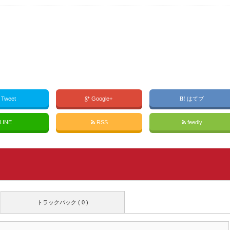
Tweet
Google+
はてブ
LINE
RSS
feedly
トラックバック ( 0 )