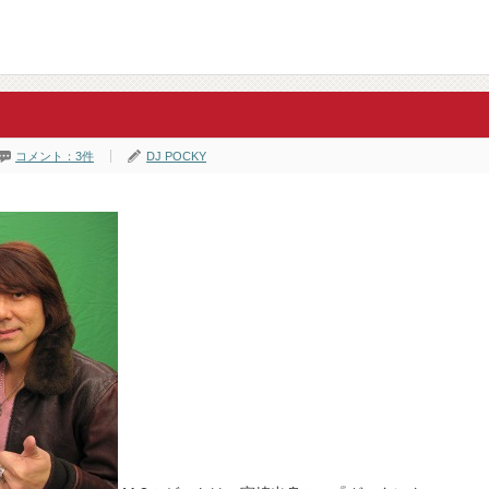
コメント：3件
DJ POCKY