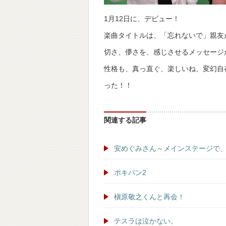
1月12日に、デビュー！
楽曲タイトルは、「忘れないで」親友
切さ、儚さを、感じさせるメッセージ
性格も、真っ直ぐ、楽しいね、変幻自
った！！
関連する記事
安めぐみさん～メインステージで
ポキパン2
槇原敬之くんと再会！
テスラは泣かない。