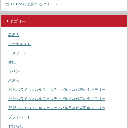
@DJ_Pocky に関するツイート
カテゴリー
著名人
アーティスト
アスリート
番組
イベント
講演会
2016ハワイホノルルフェスティバル日本代表司会メモリー
2017ハワイホノルルフェスティバル日本代表司会メモリー
2018ハワイホノルルフェスティバル日本代表司会メモリー
プライベート
お知らせ