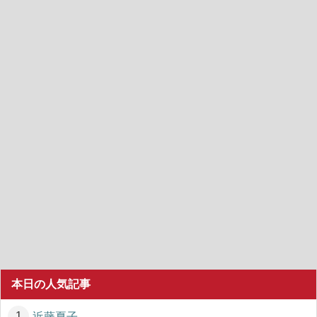
本日の人気記事
近藤夏子