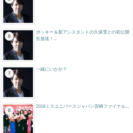
ポッキー＆新アシスタントの久保雪との初公開
生放送！...
一緒にいかが？
2016ミスユニバースジャパン宮崎ファイナル...