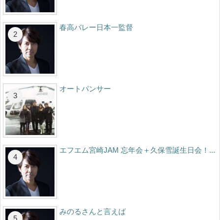
春高バレー日本一監督
オートパンサー
エフエム宮崎JAM 忘年会＋久保雪誕生日会！...
みのるさんと言えば