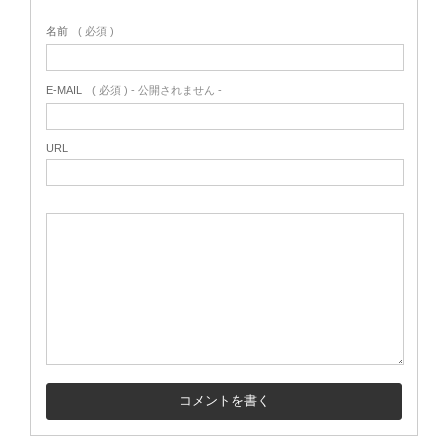
名前
( 必須 )
E-MAIL
( 必須 ) - 公開されません -
URL