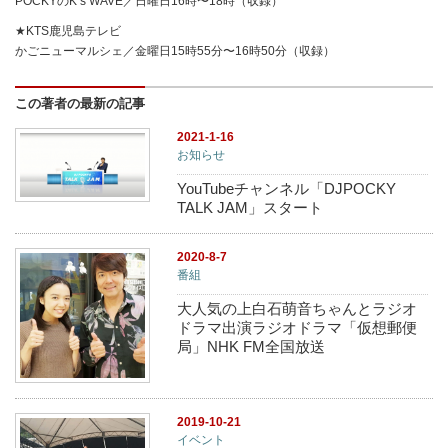
POCKYのK’s WAVE／日曜日16時〜18時（収録）
★KTS鹿児島テレビ
かごニューマルシェ／金曜日15時55分〜16時50分（収録）
この著者の最新の記事
2021-1-16
お知らせ
YouTubeチャンネル「DJPOCKY
TALK JAM」スタート
2020-8-7
番組
大人気の上白石萌音ちゃんとラジオ
ドラマ出演ラジオドラマ「仮想郵便
局」NHK FM全国放送
2019-10-21
イベント