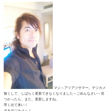
マジ～アツアツサマー。デジカメ
無くして、しばらく更新できなくなりました～ごめんなさい～見
つかったら、また、更新しますね。
早く出て来い！
ポキデジカメ～！