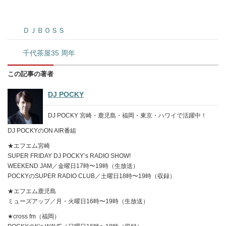
ＤＪＢＯＳＳ
千代茶屋35 周年
この記事の著者
DJ POCKY
DJ POCKY 宮崎・鹿児島・福岡・東京・ハワイで活躍中！
DJ POCKYのON AIR番組
★エフエム宮崎
SUPER FRIDAY DJ POCKY’s RADIO SHOW!
WEEKEND JAM／金曜日17時〜19時（生放送）
POCKYのSUPER RADIO CLUB／土曜日18時〜19時（収録）
★エフエム鹿児島
ミューズアップ／月・火曜日16時〜19時（生放送）
★cross fm（福岡）