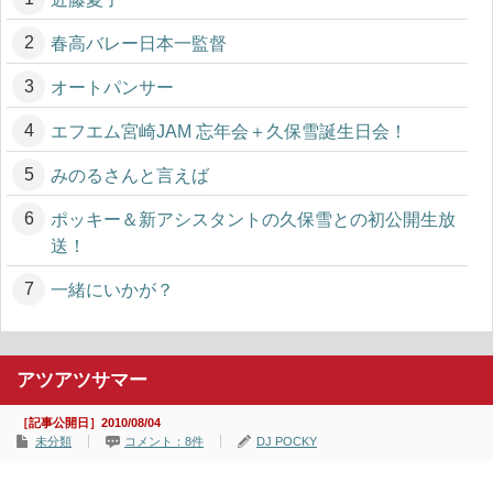
春高バレー日本一監督
オートパンサー
エフエム宮崎JAM 忘年会＋久保雪誕生日会！
みのるさんと言えば
ポッキー＆新アシスタントの久保雪との初公開生放
送！
一緒にいかが？
アツアツサマー
［記事公開日］2010/08/04
未分類
コメント：8件
DJ POCKY