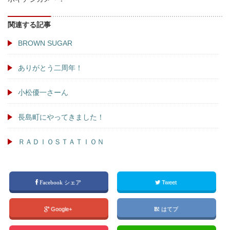
関連する記事
BROWN SUGAR
ありがとう二周年！
小松優一さーん
長島町にやってきました！
ＲＡＤＩＯＳＴＡＴＩＯＮ
Facebook シェア
Tweet
Google+
はてブ