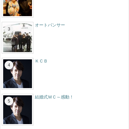
オートパンサー
ＫＣＢ
結婚式ＭＣ～感動！