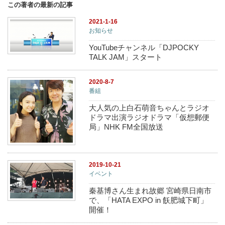
この著者の最新の記事
2021-1-16
お知らせ
YouTubeチャンネル「DJPOCKY
TALK JAM」スタート
2020-8-7
番組
大人気の上白石萌音ちゃんとラジオ
ドラマ出演ラジオドラマ「仮想郵便
局」NHK FM全国放送
2019-10-21
イベント
秦基博さん生まれ故郷 宮崎県日南市
で、「HATA EXPO in 飫肥城下町」
開催！