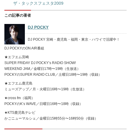
ザ・タックスフェスタ2009
この記事の著者
DJ POCKY
DJ POCKY 宮崎・鹿児島・福岡・東京・ハワイで活躍中！
DJ POCKYのON AIR番組
★エフエム宮崎
SUPER FRIDAY DJ POCKY’s RADIO SHOW!
WEEKEND JAM／金曜日17時〜19時（生放送）
POCKYのSUPER RADIO CLUB／土曜日18時〜19時（収録）
★エフエム鹿児島
ミューズアップ／月・火曜日16時〜19時（生放送）
★cross fm（福岡）
POCKYのK’s WAVE／日曜日16時〜18時（収録）
★KTS鹿児島テレビ
かごニューマルシェ／金曜日15時55分〜16時50分（収録）