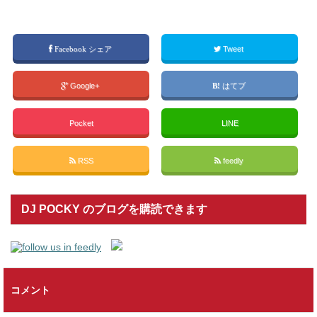
Facebook シェア
Tweet
Google+
はてブ
Pocket
LINE
RSS
feedly
DJ POCKY のブログを購読できます
コメント