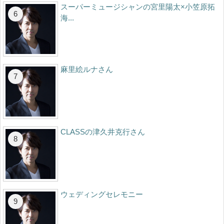
スーパーミュージシャンの宮里陽太×小笠原拓
海...
麻里絵ルナさん
CLASSの津久井克行さん
ウェディングセレモニー