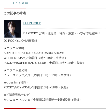
Ｄｒｅａｍ
この記事の著者
DJ POCKY
DJ POCKY 宮崎・鹿児島・福岡・東京・ハワイで活躍中！
DJ POCKYのON AIR番組
★エフエム宮崎
SUPER FRIDAY DJ POCKY’s RADIO SHOW!
WEEKEND JAM／金曜日17時〜19時（生放送）
POCKYのSUPER RADIO CLUB／土曜日18時〜19時（収録）
★エフエム鹿児島
ミューズアップ／月・火曜日16時〜19時（生放送）
★cross fm（福岡）
POCKYのK’s WAVE／日曜日16時〜18時（収録）
★KTS鹿児島テレビ
かごニューマルシェ／金曜日15時55分〜16時50分（収録）