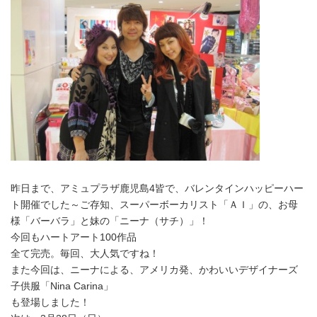
昨日まで、アミュプラザ鹿児島4皆で、バレンタインハッピーハー
ト開催でした～ご存知、スーパーボーカリスト「ＡＩ」の、お母
様「バーバラ」と妹の「ニーナ（サチ）」！
今回もハートアート100作品
全て完売。毎回、大人気ですね！
また今回は、ニーナによる、アメリカ発、かわいいデザイナーズ
子供服「Nina Carina」
も登場しました！