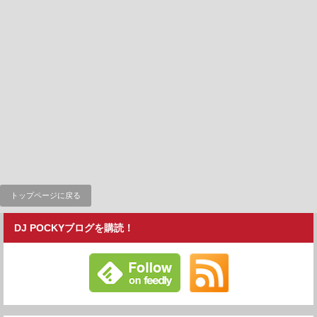
トップページに戻る
DJ POCKYブログを購読！