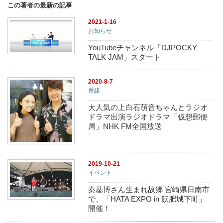
この著者の最新の記事
2021-1-16
お知らせ
YouTubeチャンネル「DJPOCKY
TALK JAM」スタート
2020-8-7
番組
大人気の上白石萌音ちゃんとラジオ
ドラマ出演ラジオドラマ「仮想郵便
局」NHK FM全国放送
2019-10-21
イベント
秦基博さん生まれ故郷 宮崎県日南市
で、「HATA EXPO in 飫肥城下町」
開催！