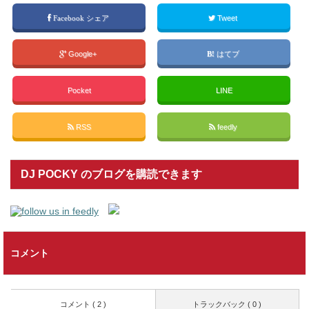
Facebook シェア
Tweet
Google+
はてブ
Pocket
LINE
RSS
feedly
DJ POCKY のブログを購読できます
コメント
コメント ( 2 )
トラックバック ( 0 )