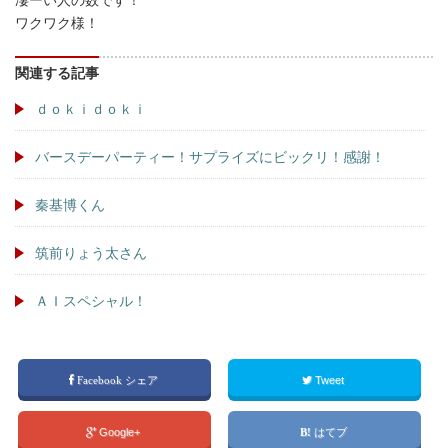
ワクワク様！
関連する記事
ｄｏｋｉｄｏｋｉ
バースデーパーティー！サプライズにビックリ！感謝！
秦基博くん
筑前りょう太さん
ＡＩスペシャル！
Facebook シェア
Tweet
Google+
はてブ