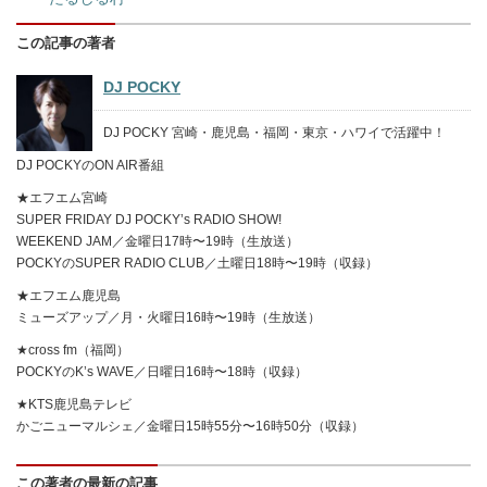
この記事の著者
DJ POCKY
DJ POCKY 宮崎・鹿児島・福岡・東京・ハワイで活躍中！
DJ POCKYのON AIR番組
★エフエム宮崎
SUPER FRIDAY DJ POCKY’s RADIO SHOW!
WEEKEND JAM／金曜日17時〜19時（生放送）
POCKYのSUPER RADIO CLUB／土曜日18時〜19時（収録）
★エフエム鹿児島
ミューズアップ／月・火曜日16時〜19時（生放送）
★cross fm（福岡）
POCKYのK’s WAVE／日曜日16時〜18時（収録）
★KTS鹿児島テレビ
かごニューマルシェ／金曜日15時55分〜16時50分（収録）
この著者の最新の記事