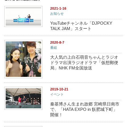
2021-1-16
お知らせ
YouTubeチャンネル「DJPOCKY
TALK JAM」スタート
2020-8-7
番組
大人気の上白石萌音ちゃんとラジオ
ドラマ出演ラジオドラマ「仮想郵便
局」NHK FM全国放送
2019-10-21
イベント
秦基博さん生まれ故郷 宮崎県日南市
で、「HATA EXPO in 飫肥城下町」
開催！