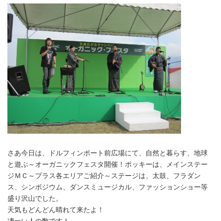
さあ今日は、ドルフィンポート前広場にて、自然と暮らす、地球
と遊ぶ～オーガニックフェスタ開催！ポッキーは、メインステー
ジＭＣ～プラス各エリアご紹介～ステージは、太鼓、フラダン
ス、シンポジウム、ダンスミュージカル、ファッションショー等
盛り沢山でした。
天気もどんどん晴れて来たよ！
凄ーい人の数です！