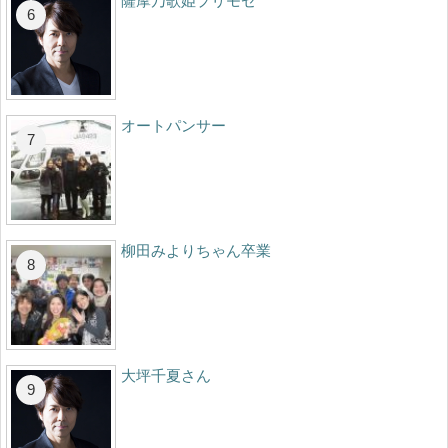
薩摩乃歌姫プリモゼ
オートパンサー
柳田みよりちゃん卒業
大坪千夏さん