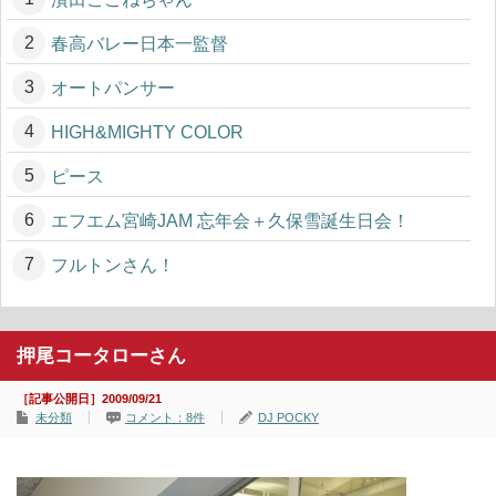
春高バレー日本一監督
オートパンサー
HIGH&MIGHTY COLOR
ピース
エフエム宮崎JAM 忘年会＋久保雪誕生日会！
フルトンさん！
押尾コータローさん
［記事公開日］2009/09/21
未分類
コメント：8件
DJ POCKY