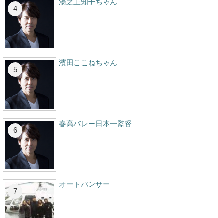
湯之上知子ちゃん
濱田ここねちゃん
春高バレー日本一監督
オートパンサー