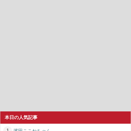
本日の人気記事
濱田ここねちゃん