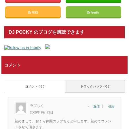
RSS
feedly
DJ POCKY のブログを購読できます
コメント
コメント ( 8 )
トラックバック ( 0 )
ラブちく
返信
引用
2009年 9月 22日
初めまして、おくら仲間のラブちくと申します。初めてコメン
トさせて頂きます。