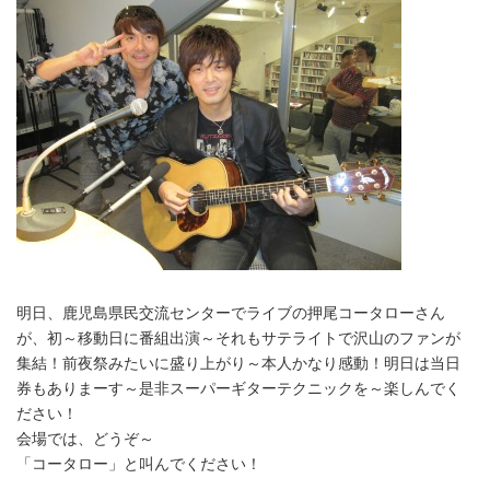
明日、鹿児島県民交流センターでライブの押尾コータローさん
が、初～移動日に番組出演～それもサテライトで沢山のファンが
集結！前夜祭みたいに盛り上がり～本人かなり感動！明日は当日
券もありまーす～是非スーパーギターテクニックを～楽しんでく
ださい！
会場では、どうぞ～
「コータロー」と叫んでください！