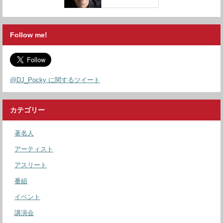
Follow me!
@DJ_Pocky に関するツイート
カテゴリー
著名人
アーティスト
アスリート
番組
イベント
講演会