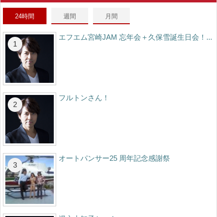
24時間
週間
月間
エフエム宮崎JAM 忘年会＋久保雪誕生日会！...
フルトンさん！
オートパンサー25 周年記念感謝祭