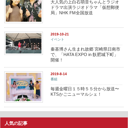
大人気の上白石萌音ちゃんとラジオ
ドラマ出演ラジオドラマ「仮想郵便
局」NHK FM全国放送
2019-10-21
イベント
秦基博さん生まれ故郷 宮崎県日南市
で、「HATA EXPO in 飫肥城下町」
開催！
2019-8-14
番組
毎週金曜日１５時５５分から放送〜
KTSかごニューマルシェ！
人気の記事