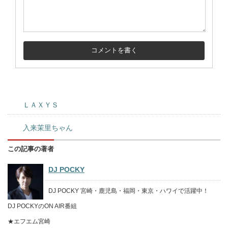
ＬＡＸＹＳ
入来茉里ちゃん
この記事の著者
DJ POCKY
DJ POCKY 宮崎・鹿児島・福岡・東京・ハワイで活躍中！
DJ POCKYのON AIR番組
★エフエム宮崎