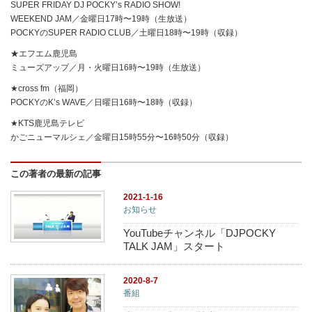
SUPER FRIDAY DJ POCKY’s RADIO SHOW!
WEEKEND JAM／金曜日17時〜19時（生放送）
POCKYのSUPER RADIO CLUB／土曜日18時〜19時（収録）
★エフエム鹿児島
ミューズアップ／月・火曜日16時〜19時（生放送）
★cross fm（福岡）
POCKYのK’s WAVE／日曜日16時〜18時（収録）
★KTS鹿児島テレビ
かごニューマルシェ／金曜日15時55分〜16時50分（収録）
この著者の最新の記事
2021-1-16
お知らせ
YouTubeチャンネル「DJPOCKY
TALK JAM」スタート
2020-8-7
番組