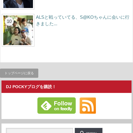
ALSと戦っていてる、S@KOちゃんに会いに行
きました...
トップページに戻る
DJ POCKYブログを購読！