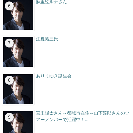
麻里絵ルナさん
江夏拓三氏
ありまゆき誕生会
宮里陽太さん～都城市在住～山下達郎さんのツ
アーメンバーで活躍中！...