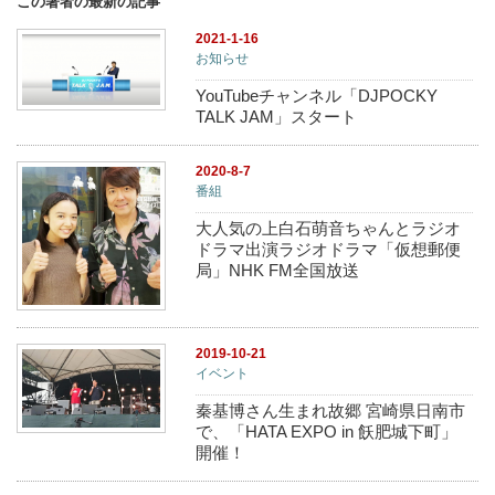
この著者の最新の記事
2021-1-16
お知らせ
YouTubeチャンネル「DJPOCKY
TALK JAM」スタート
2020-8-7
番組
大人気の上白石萌音ちゃんとラジオ
ドラマ出演ラジオドラマ「仮想郵便
局」NHK FM全国放送
2019-10-21
イベント
秦基博さん生まれ故郷 宮崎県日南市
で、「HATA EXPO in 飫肥城下町」
開催！