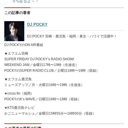
5㌔走るよ～！
この記事の著者
DJ POCKY
DJ POCKY 宮崎・鹿児島・福岡・東京・ハワイで活躍中！
DJ POCKYのON AIR番組
★エフエム宮崎
SUPER FRIDAY DJ POCKY’s RADIO SHOW!
WEEKEND JAM／金曜日17時〜19時（生放送）
POCKYのSUPER RADIO CLUB／土曜日18時〜19時（収録）
★エフエム鹿児島
ミューズアップ／月・火曜日16時〜19時（生放送）
★cross fm（福岡）
POCKYのK’s WAVE／日曜日16時〜18時（収録）
★KTS鹿児島テレビ
かごニューマルシェ／金曜日15時55分〜16時50分（収録）