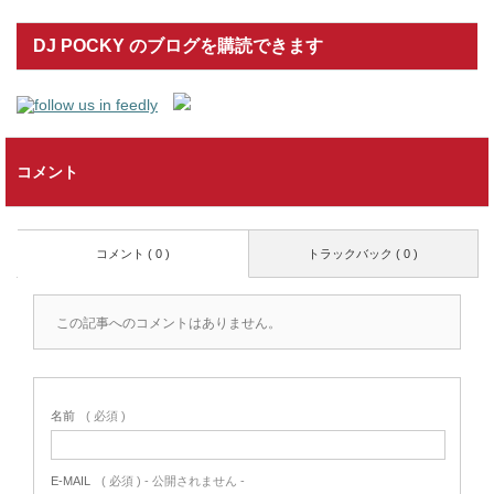
DJ POCKY のブログを購読できます
コメント
コメント ( 0 )
トラックバック ( 0 )
この記事へのコメントはありません。
名前
( 必須 )
E-MAIL
( 必須 ) - 公開されません -