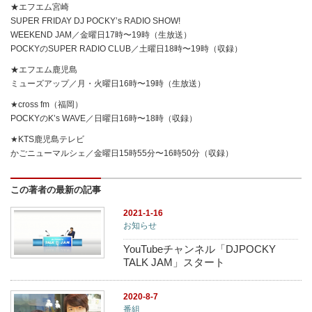
★エフエム宮崎
SUPER FRIDAY DJ POCKY’s RADIO SHOW!
WEEKEND JAM／金曜日17時〜19時（生放送）
POCKYのSUPER RADIO CLUB／土曜日18時〜19時（収録）
★エフエム鹿児島
ミューズアップ／月・火曜日16時〜19時（生放送）
★cross fm（福岡）
POCKYのK’s WAVE／日曜日16時〜18時（収録）
★KTS鹿児島テレビ
かごニューマルシェ／金曜日15時55分〜16時50分（収録）
この著者の最新の記事
2021-1-16
お知らせ
YouTubeチャンネル「DJPOCKY
TALK JAM」スタート
2020-8-7
番組