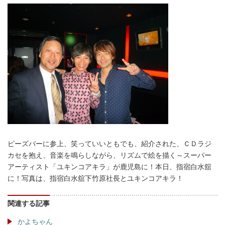
ピーズバーに参上、笑っていいともでも、紹介された、ＣＤラジ
カセを抱え、音楽を鳴らしながら、リズムで絵を描く～スーパー
アーティスト「ユキンコアキラ」が鹿児島に！本日、指宿白水舘
に！写真は、指宿白水舘下竹原社長とユキンコアキラ！
関連する記事
かよちゃん