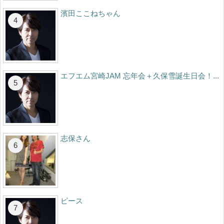
濱田ここねちゃん
エフエム宮崎JAM 忘年会＋久保雪誕生日会！...
志保さん
ピース