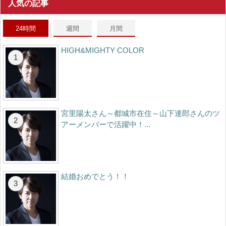
人気の記事
24時間
週間
月間
HIGH&MIGHTY COLOR
宮里陽太さん～都城市在住～山下達郎さんのツ
アーメンバーで活躍中！...
結婚おめでとう！！