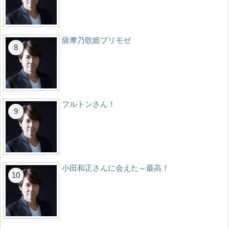
薩摩乃歌姫プリモゼ
フルトンさん！
小田和正さんに会えた～最高！