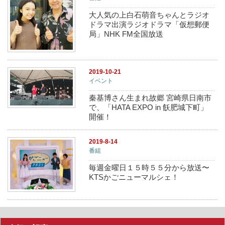
大人気の上白石萌音ちゃんとラジオ
ドラマ出演ラジオドラマ「仮想郵便
局」NHK FM全国放送
2019-10-21
イベント
秦基博さん生まれ故郷 宮崎県日南市
で、「HATA EXPO in 飫肥城下町」
開催！
2019-8-14
番組
毎週金曜日１５時５５分から放送〜
KTSかごニューマルシェ！