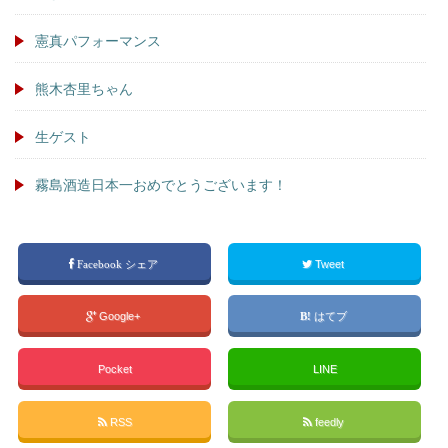
憲真パフォーマンス
熊木杏里ちゃん
生ゲスト
霧島酒造日本一おめでとうございます！
Facebook シェア
Tweet
Google+
はてブ
Pocket
LINE
RSS
feedly