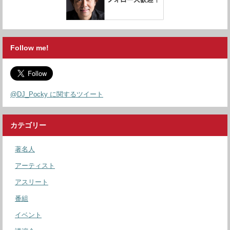
Follow me!
@DJ_Pocky に関するツイート
カテゴリー
著名人
アーティスト
アスリート
番組
イベント