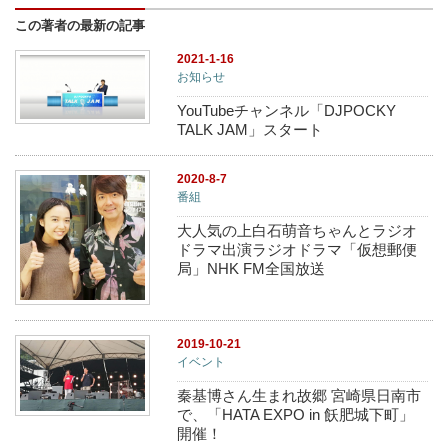
この著者の最新の記事
2021-1-16
お知らせ
YouTubeチャンネル「DJPOCKY
TALK JAM」スタート
2020-8-7
番組
大人気の上白石萌音ちゃんとラジオ
ドラマ出演ラジオドラマ「仮想郵便
局」NHK FM全国放送
2019-10-21
イベント
秦基博さん生まれ故郷 宮崎県日南市
で、「HATA EXPO in 飫肥城下町」
開催！