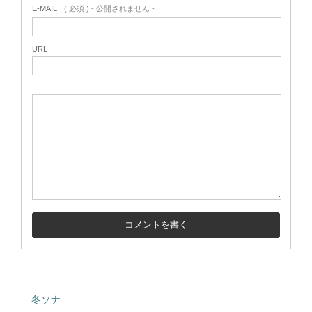
E-MAIL
( 必須 ) - 公開されません -
URL
冬ソナ