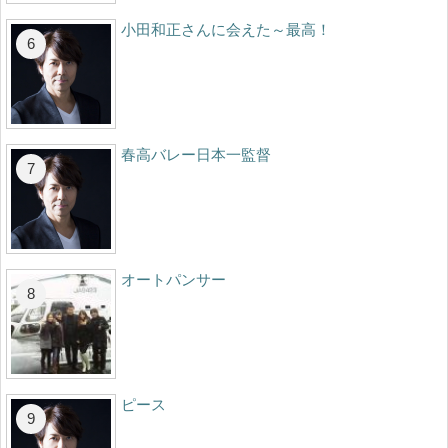
小田和正さんに会えた～最高！
春高バレー日本一監督
オートパンサー
ピース