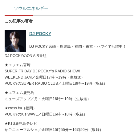
ソウルエネルギー
この記事の著者
DJ POCKY
DJ POCKY 宮崎・鹿児島・福岡・東京・ハワイで活躍中！
DJ POCKYのON AIR番組
★エフエム宮崎
SUPER FRIDAY DJ POCKY’s RADIO SHOW!
WEEKEND JAM／金曜日17時〜19時（生放送）
POCKYのSUPER RADIO CLUB／土曜日18時〜19時（収録）
★エフエム鹿児島
ミューズアップ／月・火曜日16時〜19時（生放送）
★cross fm（福岡）
POCKYのK’s WAVE／日曜日16時〜18時（収録）
★KTS鹿児島テレビ
かごニューマルシェ／金曜日15時55分〜16時50分（収録）