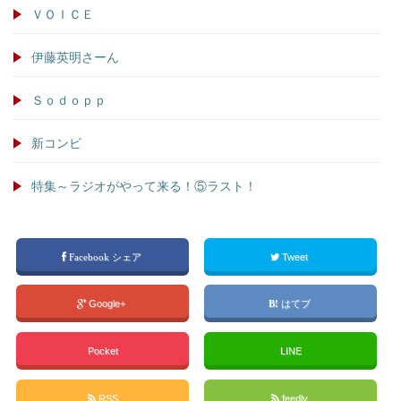
ＶＯＩＣＥ
伊藤英明さーん
Ｓｏｄｏｐｐ
新コンビ
特集～ラジオがやって来る！⑤ラスト！
Facebook シェア
Tweet
Google+
はてブ
Pocket
LINE
RSS
feedly