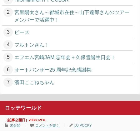
宮里陽太さん～都城市在住～山下達郎さんのツアー
メンバーで活躍中！
ピース
フルトンさん！
エフエム宮崎JAM 忘年会＋久保雪誕生日会！
オートパンサー25 周年記念感謝祭
濱田ここねちゃん
ロッテワールド
［記事公開日］2008/12/31
未分類
コメントを書く
DJ POCKY