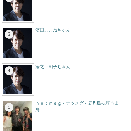
濱田ここねちゃん
湯之上知子ちゃん
ｎｕｔｍｅｇ～ナツメグ～鹿児島枕崎市出
身！...