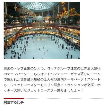
韓国のトップ企業のひとつ、ロッテグループ運営の世界最大規模
のテーマパーク～こちらはアドベンチャー～ガラス張りのドーム
で覆われた世界最大規模の全天候型屋内テーマパーク！スケート
も、ジェットコースターもスリル満点アトラクションが充実～ポ
ッキー大嫌いなジェットコースター乗りましたよ～！
関連する記事