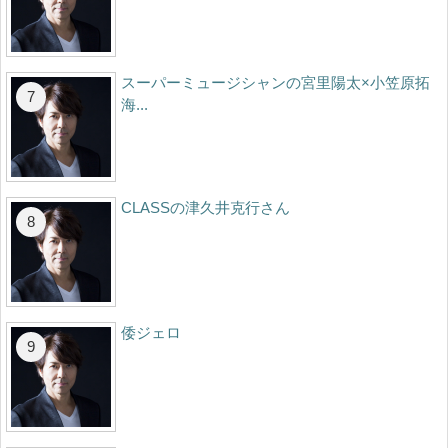
スーパーミュージシャンの宮里陽太×小笠原拓
海...
CLASSの津久井克行さん
倭ジェロ