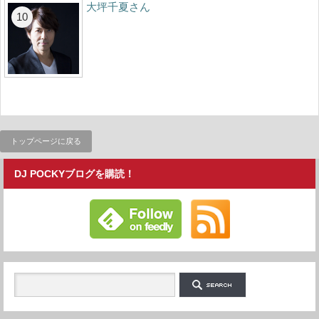
大坪千夏さん
トップページに戻る
DJ POCKYブログを購読！