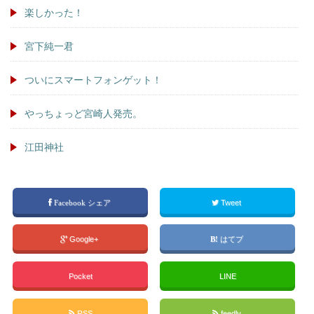
楽しかった！
宮下純一君
ついにスマートフォンゲット！
やっちょっど宮崎人発売。
江田神社
Facebook シェア
Tweet
Google+
はてブ
Pocket
LINE
RSS
feedly