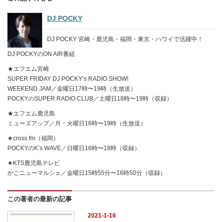
DJ POCKY
DJ POCKY 宮崎・鹿児島・福岡・東京・ハワイで活躍中！
DJ POCKYのON AIR番組
★エフエム宮崎
SUPER FRIDAY DJ POCKY’s RADIO SHOW!
WEEKEND JAM／金曜日17時〜19時（生放送）
POCKYのSUPER RADIO CLUB／土曜日18時〜19時（収録）
★エフエム鹿児島
ミューズアップ／月・火曜日16時〜19時（生放送）
★cross fm（福岡）
POCKYのK’s WAVE／日曜日16時〜18時（収録）
★KTS鹿児島テレビ
かごニューマルシェ／金曜日15時55分〜16時50分（収録）
この著者の最新の記事
2021-1-16