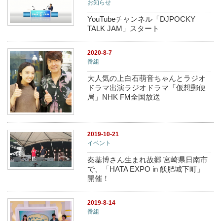
お知らせ
YouTubeチャンネル「DJPOCKY
TALK JAM」スタート
2020-8-7
番組
大人気の上白石萌音ちゃんとラジオ
ドラマ出演ラジオドラマ「仮想郵便
局」NHK FM全国放送
2019-10-21
イベント
秦基博さん生まれ故郷 宮崎県日南市
で、「HATA EXPO in 飫肥城下町」
開催！
2019-8-14
番組