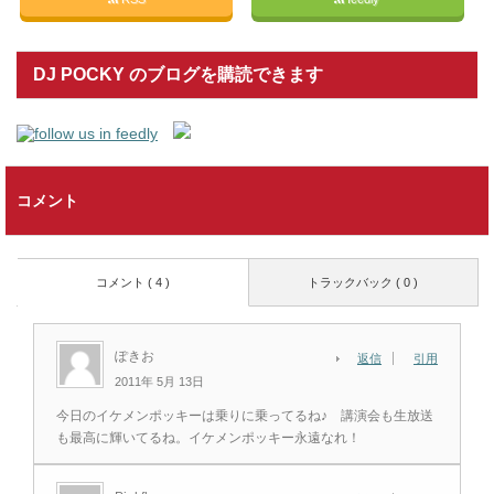
DJ POCKY のブログを購読できます
コメント
コメント ( 4 )
トラックバック ( 0 )
ぽきお
返信
引用
2011年 5月 13日
今日のイケメンポッキーは乗りに乗ってるね♪ 講演会も生放送
も最高に輝いてるね。イケメンポッキー永遠なれ！