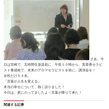
さあ、今
日は宮崎で、五時間生放送前に、午前１０時から、芙蓉香セラピ
スト養成校で、未来のアロマセラピストを前に、講演会を！
女性だけ５４名。
「言葉が人生を変える」
本当の幸せについて、熱く語りました！
今日は、更にのってましたよ～言葉が降りて来た！
関連する記事