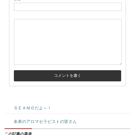
ＳＥＡＭＯだよ～！
未来のアロマセラピストの皆さん
この記事の著者