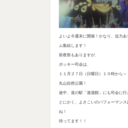
よいよ今週末に開催！かなり、迫力あ
ム集結します！
前夜祭もありますが、
ポッキー司会は、
１１月２７日（日曜日）１０時から～
丸山自然公園！
途中、道の駅「遊湯館」にも司会に行
とにかく、よさこいのパフォーマンス
ね！
待ってます！！