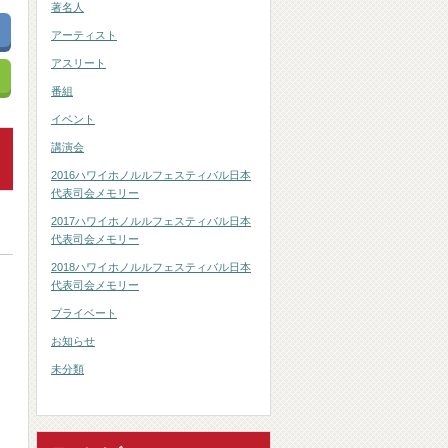
著名人
アーティスト
アスリート
番組
イベント
講演会
2016ハワイホノルルフェスティバル日本
代表司会メモリー
2017ハワイホノルルフェスティバル日本
代表司会メモリー
2018ハワイホノルルフェスティバル日本
代表司会メモリー
プライベート
お知らせ
未分類