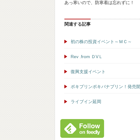
あっ寒いので、防寒着は忘れずに！
関連する記事
初の株の投資イベント～ＭＣ～
Rev .from ＤVＬ
復興支援イベント
ポキプリンポキバナプリン！発売
ライブイン延岡