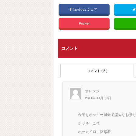
Facebook シェア
Pocket
コメント
コメント ( 5 )
オレンジ
2011年 11月 21日
今年もポッキー司会で盛大なお祭り
ポッキーこそ
ホッカイロ、防寒着