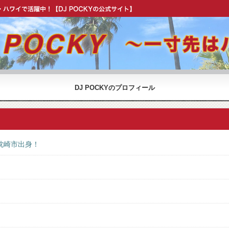
OCKY 公式 ウェブサイト】
DJ POCKYのプロフィール
枕崎市出身！