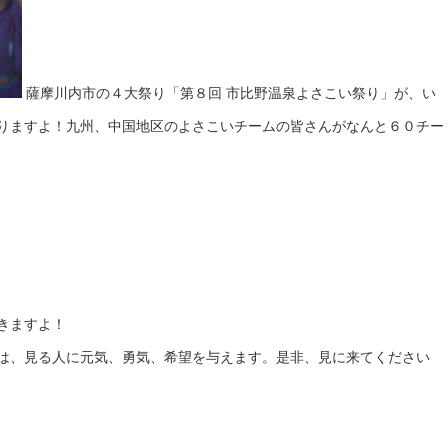
薩摩川内市の４大祭り「第８回 市比野温泉よさこい祭り」が、い
りますよ！九州、中国地区のよさこいチームの皆さんがなんと６０チー
きますよ！
は、見る人に元気、勇気、希望を与えます。是非、見に来てください