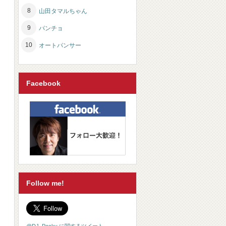
山田タマルちゃん
パンチョ
オートパンサー
Facebook
Follow me!