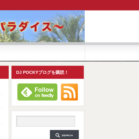
DJ POCKYブログを購読！