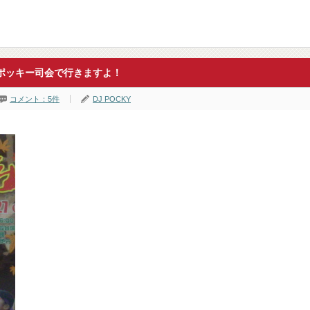
ポッキー司会で行きますよ！
コメント：5件
DJ POCKY