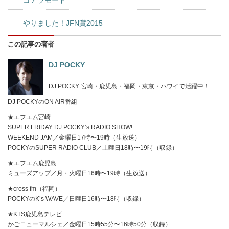
やりました！JFN賞2015
この記事の著者
DJ POCKY
DJ POCKY 宮崎・鹿児島・福岡・東京・ハワイで活躍中！
DJ POCKYのON AIR番組
★エフエム宮崎
SUPER FRIDAY DJ POCKY’s RADIO SHOW!
WEEKEND JAM／金曜日17時〜19時（生放送）
POCKYのSUPER RADIO CLUB／土曜日18時〜19時（収録）
★エフエム鹿児島
ミューズアップ／月・火曜日16時〜19時（生放送）
★cross fm（福岡）
POCKYのK’s WAVE／日曜日16時〜18時（収録）
★KTS鹿児島テレビ
かごニューマルシェ／金曜日15時55分〜16時50分（収録）