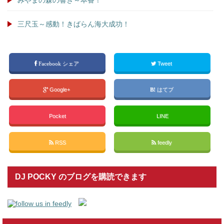
三尺玉～感動！きばらん海大成功！
Facebook シェア
Tweet
Google+
はてブ
Pocket
LINE
RSS
feedly
DJ POCKY のブログを購読できます