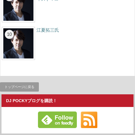
江夏拓三氏
トップページに戻る
DJ POCKYブログを購読！